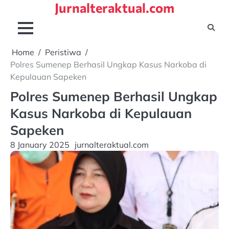
Jurnalteraktual.com
Skip
to
content
Home
Peristiwa
Polres Sumenep Berhasil Ungkap Kasus Narkoba di
Kepulauan Sapeken
Polres Sumenep Berhasil Ungkap
Kasus Narkoba di Kepulauan
Sapeken
8 January 2025
jurnalteraktual.com