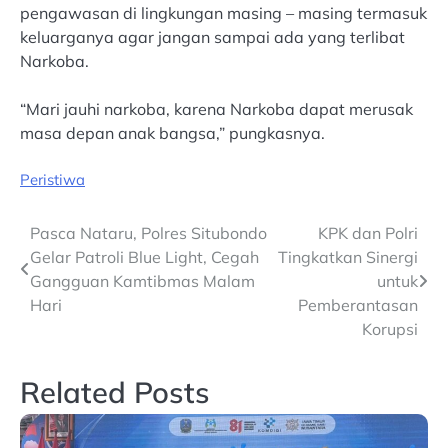
pengawasan di lingkungan masing – masing termasuk
keluarganya agar jangan sampai ada yang terlibat
Narkoba.
“Mari jauhi narkoba, karena Narkoba dapat merusak
masa depan anak bangsa,” pungkasnya.
Peristiwa
Post
Pasca Nataru, Polres Situbondo
KPK dan Polri
Gelar Patroli Blue Light, Cegah
Tingkatkan Sinergi
navigation
Gangguan Kamtibmas Malam
untuk
Hari
Pemberantasan
Korupsi
Related Posts