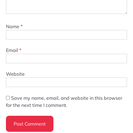
Name
*
Email
*
Website
Save my name, email, and website in this browser
for the next time I comment.