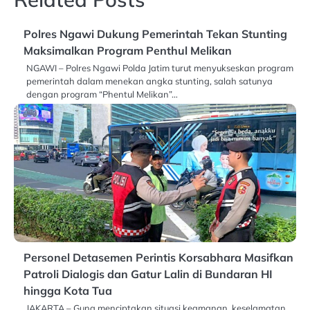
Polres Ngawi Dukung Pemerintah Tekan Stunting
Maksimalkan Program Penthul Melikan
NGAWI – Polres Ngawi Polda Jatim turut menyukseskan program
pemerintah dalam menekan angka stunting, salah satunya
dengan program “Phentul Melikan”…
Personel Detasemen Perintis Korsabhara Masifkan
Patroli Dialogis dan Gatur Lalin di Bundaran HI
hingga Kota Tua
JAKARTA – Guna menciptakan situasi keamanan, keselamatan,