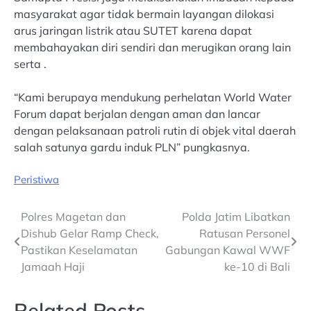
masyarakat agar tidak bermain layangan dilokasi
arus jaringan listrik atau SUTET karena dapat
membahayakan diri sendiri dan merugikan orang lain
serta .
“Kami berupaya mendukung perhelatan World Water
Forum dapat berjalan dengan aman dan lancar
dengan pelaksanaan patroli rutin di objek vital daerah
salah satunya gardu induk PLN” pungkasnya.
Peristiwa
Post
Polres Magetan dan
Polda Jatim Libatkan
Dishub Gelar Ramp Check,
Ratusan Personel
navigation
Pastikan Keselamatan
Gabungan Kawal WWF
Jamaah Haji
ke-10 di Bali
Related Posts