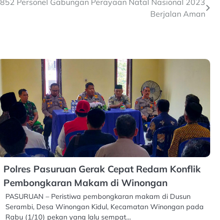
 852 Personel Gabungan Perayaan Natal Nasional 2023
Berjalan Aman
Polres Pasuruan Gerak Cepat Redam Konflik
Pembongkaran Makam di Winongan
PASURUAN – Peristiwa pembongkaran makam di Dusun
Serambi, Desa Winongan Kidul, Kecamatan Winongan pada
Rabu (1/10) pekan yang lalu sempat…