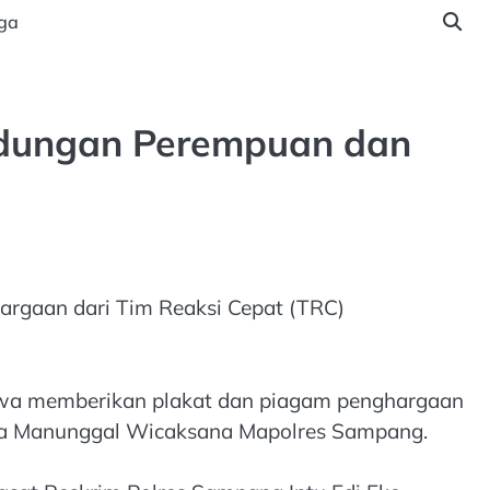
ga
ndungan Perempuan dan
argaan dari Tim Reaksi Cepat (TRC)
owa memberikan plakat dan piagam penghargaan
ira Manunggal Wicaksana Mapolres Sampang.