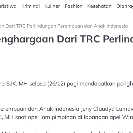
ristiwa
Kriminal
Kuliner
Fashion
Kesehatan
Olahra
n Dari TRC Perlindungan Perempuan dan Anak Indonesia
enghargaan Dari TRC Perli
 S.IK, MH selasa (26/12) pagi mendapatkan pengh
 Perempuan dan Anak Indonesia Jeny Claudya Lum
, MH saat apel jam pimpinan di lapangan apel W