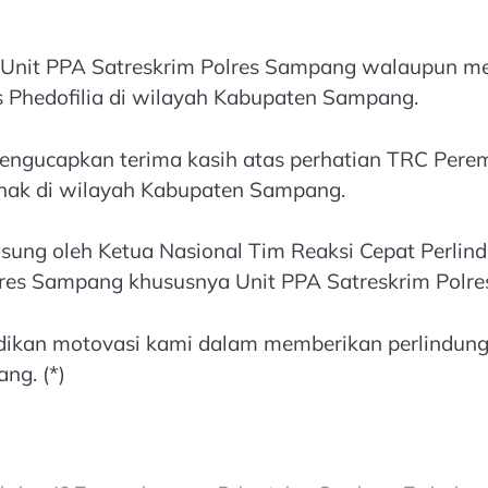
Unit PPA Satreskrim Polres Sampang walaupun men
s Phedofilia di wilayah Kabupaten Sampang.
ngucapkan terima kasih atas perhatian TRC Pere
nak di wilayah Kabupaten Sampang.
sung oleh Ketua Nasional Tim Reaksi Cepat Perli
res Sampang khususnya Unit PPA Satreskrim Polr
adikan motovasi kami dalam memberikan perlindu
ng. (*)