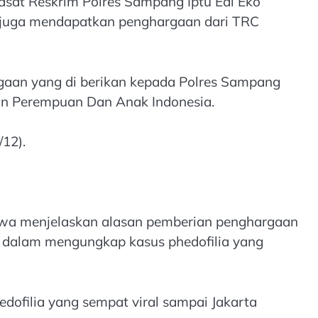
sat Reskrim Polres Sampang Iptu Edi Eko
 juga mendapatkan penghargaan dari TRC
aan yang di berikan kepada Polres Sampang
gan Perempuan Dan Anak Indonesia.
12).
owa menjelaskan alasan pemberian penghargaan
 dalam mengungkap kasus phedofilia yang
dofilia yang sempat viral sampai Jakarta