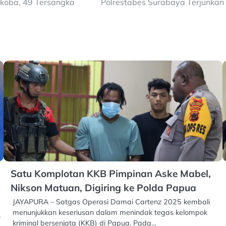
rkoba, 49 Tersangka
Polrestabes Surabaya Terjunkan
Satu Komplotan KKB Pimpinan Aske Mabel,
Nikson Matuan, Digiring ke Polda Papua
JAYAPURA – Satgas Operasi Damai Cartenz 2025 kembali
menunjukkan keseriusan dalam menindak tegas kelompok
n
kriminal bersenjata (KKB) di Papua. Pada…