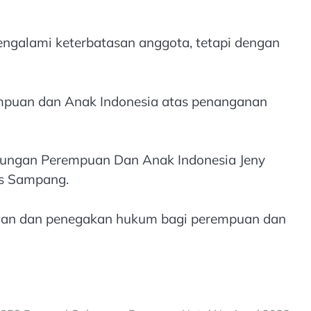
galami keterbatasan anggota, tetapi dengan
mpuan dan Anak Indonesia atas penanganan
ndungan Perempuan Dan Anak Indonesia Jeny
es Sampang.
ngan dan penegakan hukum bagi perempuan dan