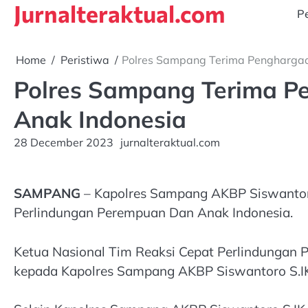
Jurnalteraktual.com
Skip
Pe
to
content
Home
Peristiwa
Polres Sampang Terima Penghargaa
Polres Sampang Terima P
Anak Indonesia
28 December 2023
jurnalteraktual.com
SAMPANG
– Kapolres Sampang AKBP Siswantoro
Perlindungan Perempuan Dan Anak Indonesia.
Ketua Nasional Tim Reaksi Cepat Perlindungan
kepada Kapolres Sampang AKBP Siswantoro S.IK