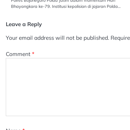
Polres Bojonegoro Polda Jatim dalam momentum Hari
Bhayangkara ke-79. Institusi kepolisian di jajaran Polda…
Leave a Reply
Your email address will not be published.
Require
Comment
*