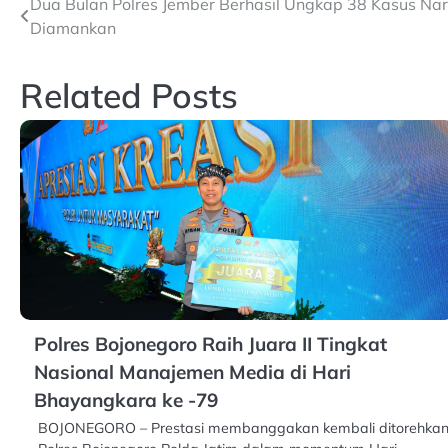
Post
Dua Bulan Polres Jember Berhasil Ungkap 38 Kasus Na
Diamankan
navigation
Related Posts
Polres Bojonegoro Raih Juara II Tingkat
Nasional Manajemen Media di Hari
Bhayangkara ke -79
BOJONEGORO – Prestasi membanggakan kembali ditorehka