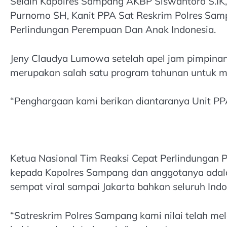
Selain Kapolres Sampang AKBP Siswantoro S.IK,
Purnomo SH, Kanit PPA Sat Reskrim Polres Sam
Perlindungan Perempuan Dan Anak Indonesia.
Jeny Claudya Lumowa setelah apel jam pimpin
merupakan salah satu program tahunan untuk me
“Penghargaan kami berikan diantaranya Unit PPA 
Ketua Nasional Tim Reaksi Cepat Perlindungan
kepada Kapolres Sampang dan anggotanya adala
sempat viral sampai Jakarta bahkan seluruh Indo
“Satreskrim Polres Sampang kami nilai telah mel