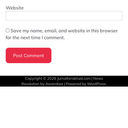
Website
Save my name, email, and website in this browser
for the next time I comment.
Copyright © 2026
Jurnalteraktual.com
| News
Revolution by
Ascendoor
| Powered by
WordPress
.