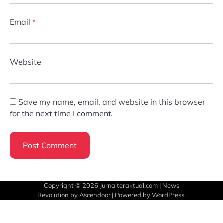
Email
*
Website
Save my name, email, and website in this browser
for the next time I comment.
Copyright © 2026
Jurnalteraktual.com
| News
Revolution by
Ascendoor
| Powered by
WordPress
.