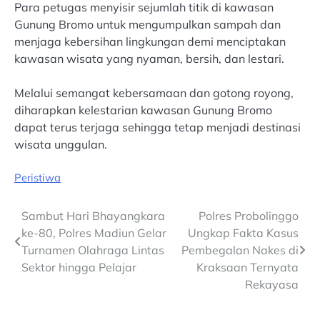
Para petugas menyisir sejumlah titik di kawasan
Gunung Bromo untuk mengumpulkan sampah dan
menjaga kebersihan lingkungan demi menciptakan
kawasan wisata yang nyaman, bersih, dan lestari.
Melalui semangat kebersamaan dan gotong royong,
diharapkan kelestarian kawasan Gunung Bromo
dapat terus terjaga sehingga tetap menjadi destinasi
wisata unggulan.
Peristiwa
Post
Sambut Hari Bhayangkara
Polres Probolinggo
ke-80, Polres Madiun Gelar
Ungkap Fakta Kasus
navigation
Turnamen Olahraga Lintas
Pembegalan Nakes di
Sektor hingga Pelajar
Kraksaan Ternyata
Rekayasa