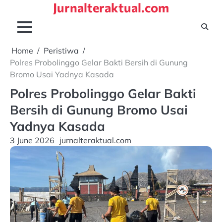
Jurnalteraktual.com
Skip
to
content
Home
Peristiwa
Polres Probolinggo Gelar Bakti Bersih di Gunung
Bromo Usai Yadnya Kasada
Polres Probolinggo Gelar Bakti
Bersih di Gunung Bromo Usai
Yadnya Kasada
3 June 2026
jurnalteraktual.com