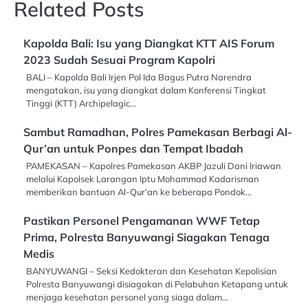
Related Posts
Kapolda Bali: Isu yang Diangkat KTT AIS Forum
2023 Sudah Sesuai Program Kapolri
BALI – Kapolda Bali Irjen Pol Ida Bagus Putra Narendra
mengatakan, isu yang diangkat dalam Konferensi Tingkat
Tinggi (KTT) Archipelagic…
Sambut Ramadhan, Polres Pamekasan Berbagi Al-
Qur’an untuk Ponpes dan Tempat Ibadah
PAMEKASAN – Kapolres Pamekasan AKBP Jazuli Dani Iriawan
melalui Kapolsek Larangan Iptu Mohammad Kadarisman
memberikan bantuan Al-Qur’an ke beberapa Pondok…
Pastikan Personel Pengamanan WWF Tetap
Prima, Polresta Banyuwangi Siagakan Tenaga
Medis
BANYUWANGI – Seksi Kedokteran dan Kesehatan Kepolisian
Polresta Banyuwangi disiagakan di Pelabuhan Ketapang untuk
menjaga kesehatan personel yang siaga dalam…