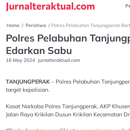
Jurnalteraktual.com
Skip
Pe
to
content
Home
Peristiwa
Polres Pelabuhan Tanjungperak Be
Polres Pelabuhan Tanjun
Edarkan Sabu
16 May 2024
jurnalteraktual.com
TANJUNGPERAK
– Polres Pelabuhan Tanjungper
target kepolisian.
Kasat Narkoba Polres Tanjungperak, AKP Khusen
Jalan Raya Krikilan Dusun Krikilan Kecamatan Dr