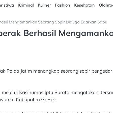
ristiwa
Kriminal
Kuliner
Fashion
Kesehatan
Olahra
rhasil Mengamankan Seorang Sopir Diduga Edarkan Sabu
gperak Berhasil Mengamanka
ak Polda Jatim menangkap seorang sopir pengedar 
 melalui Kasihumas Iptu Suroto mengatakan, tersa
iyorejo Kabupaten Gresik.