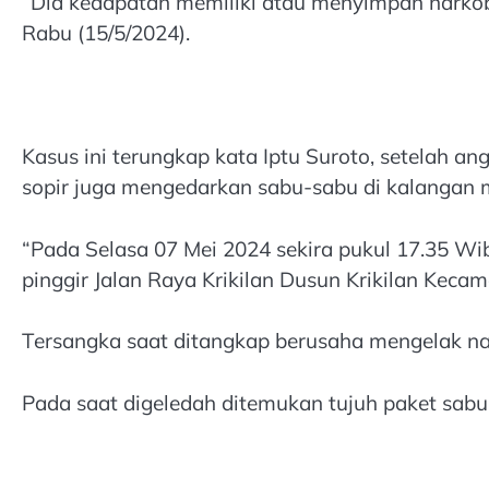
“Dia kedapatan memiliki atau menyimpan narkoba 
Rabu (15/5/2024).
Kasus ini terungkap kata Iptu Suroto, setelah 
sopir juga mengedarkan sabu-sabu di kalangan 
“Pada Selasa 07 Mei 2024 sekira pukul 17.35 W
pinggir Jalan Raya Krikilan Dusun Krikilan Kecam
Tersangka saat ditangkap berusaha mengelak na
Pada saat digeledah ditemukan tujuh paket sabu