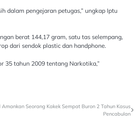
ih dalam pengejaran petugas,” ungkap Iptu
ngan berat 144,17 gram, satu tas selempang,
rop dari sendok plastic dan handphone.
or 35 tahun 2009 tentang Narkotika,”
l Amankan Seorang Kakek Sempat Buron 2 Tahun Kasus
Pencabulan