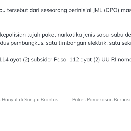
tersebut dari seseorang berinisial JML (DPO) mas
polisian tujuh paket narkotika jenis sabu-sabu de
dus pembungkus, satu timbangan elektrik, satu sek
14 ayat (2) subsider Pasal 112 ayat (2) UU RI nom
 Hanyut di Sungai Brantas
Polres Pamekasan Berhasi