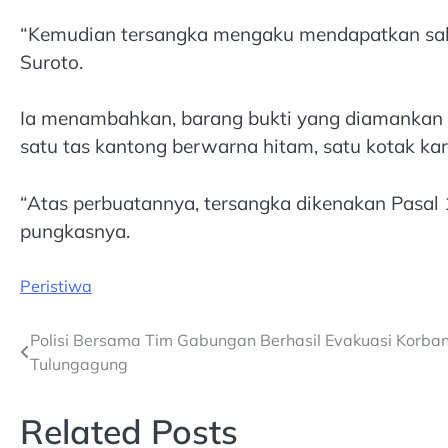
“Kemudian tersangka mengaku mendapatkan sabu 
Suroto.
Ia menambahkan, barang bukti yang diamankan ke
satu tas kantong berwarna hitam, satu kotak kar
“Atas perbuatannya, tersangka dikenakan Pasal 1
pungkasnya.
Peristiwa
Post
Polisi Bersama Tim Gabungan Berhasil Evakuasi Korban
Tulungagung
navigation
Related Posts