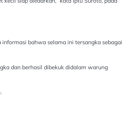
kecil siap diedarkan,” kata Iptu Suroto, pada
a informasi bahwa selama ini tersangka sebagai
ngka dan berhasil dibekuk didalam warung
.