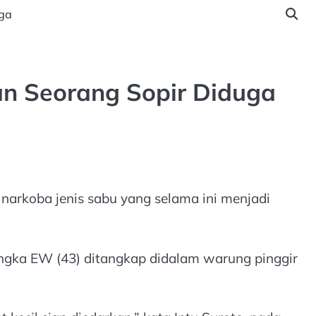
ga
n Seorang Sopir Diduga
narkoba jenis sabu yang selama ini menjadi
ngka EW (43) ditangkap didalam warung pinggir