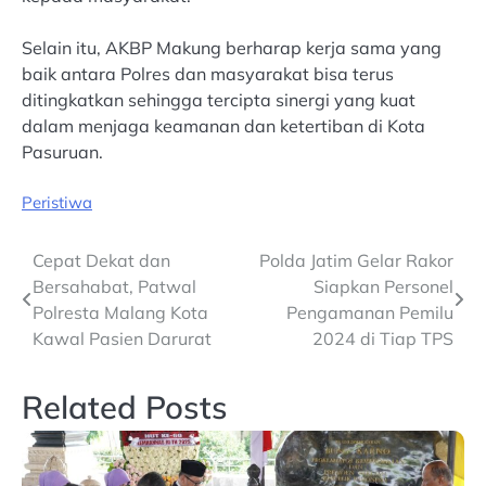
Selain itu, AKBP Makung berharap kerja sama yang
baik antara Polres dan masyarakat bisa terus
ditingkatkan sehingga tercipta sinergi yang kuat
dalam menjaga keamanan dan ketertiban di Kota
Pasuruan.
Peristiwa
Post
Cepat Dekat dan
Polda Jatim Gelar Rakor
Bersahabat, Patwal
Siapkan Personel
navigation
Polresta Malang Kota
Pengamanan Pemilu
Kawal Pasien Darurat
2024 di Tiap TPS
Related Posts