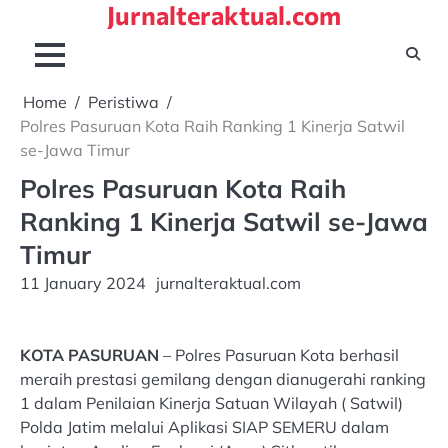
Jurnalteraktual.com
Skip
to
content
Home
Peristiwa
Polres Pasuruan Kota Raih Ranking 1 Kinerja Satwil
se-Jawa Timur
Polres Pasuruan Kota Raih
Ranking 1 Kinerja Satwil se-Jawa
Timur
11 January 2024
jurnalteraktual.com
KOTA PASURUAN
– Polres Pasuruan Kota berhasil
meraih prestasi gemilang dengan dianugerahi ranking
1 dalam Penilaian Kinerja Satuan Wilayah ( Satwil)
Polda Jatim melalui Aplikasi SIAP SEMERU dalam