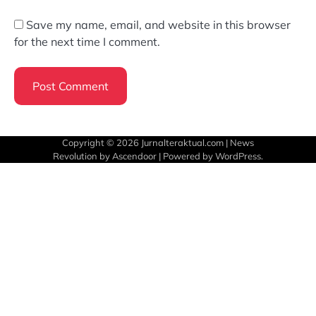
Save my name, email, and website in this browser
for the next time I comment.
Copyright © 2026
Jurnalteraktual.com
| News
Revolution by
Ascendoor
| Powered by
WordPress
.