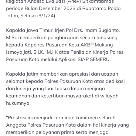
kegiatan Analisa Evaluasi (Anev) Sitkamtibmas
periode Bulan Desember 2023 di Rupatama Polda
Jatim, Selasa (9/1/24).
Kapolda Jawa Timur, Irjen Pol Drs. Imam Sugianto,
M.Si. memberikan penghargaan secara langsung
kepada Kapolres Pasuruan Kota AKBP Makung
Ismoyo Jati, S.I.K., M.I.K atas Penilaian Kinerja Polres
Pasuruan Kota melalui Aplikasi SIAP SEMERU.
Kapolda Jatim memberikan apresiasi dan ucapan
selamat kepada Polres Pasuruan Kota atas dedikasi
dan kinerja yang luar biasa dalam menjaga
keamanan dan ketertiban masyarakat di wilayah
hukumnya.
“Prestasi ini menjadi cerminan komitmen seluruh
Anggota Polres Pasuruan Kota dalam hal kinerja yang
memberikan pelayanan prima serta menjaga