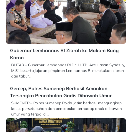
Gubernur Lemhannas RI Ziarah ke Makam Bung
Karno
BLITAR – Gubernur Lemhannas RI Dr. H. TB. Ace Hasan Syadzily,
M.Si. beserta jajaran pimpinan Lemhannas RI melakukan ziarah
dan tabur…
Gercep, Polres Sumenep Berhasil Amankan
Tersangka Pencabulan Gadis Dibawah Umur
SUMENEP – Polres Sumenep Polda Jatim berhasil mengungkap
kasus persetubuhan dan pencabulan terhadap anak di bawah
umur yang terjadi di…