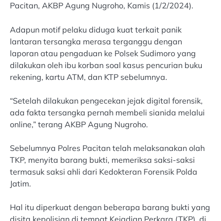
Pacitan, AKBP Agung Nugroho, Kamis (1/2/2024).
Adapun motif pelaku diduga kuat terkait panik
lantaran tersangka merasa terganggu dengan
laporan atau pengaduan ke Polsek Sudimoro yang
dilakukan oleh ibu korban soal kasus pencurian buku
rekening, kartu ATM, dan KTP sebelumnya.
“Setelah dilakukan pengecekan jejak digital forensik,
ada fakta tersangka pernah membeli sianida melalui
online,” terang AKBP Agung Nugroho.
Sebelumnya Polres Pacitan telah melaksanakan olah
TKP, menyita barang bukti, memeriksa saksi-saksi
termasuk saksi ahli dari Kedokteran Forensik Polda
Jatim.
Hal itu diperkuat dengan beberapa barang bukti yang
disita kepolisian di tempat Kejadian Perkara (TKP), di