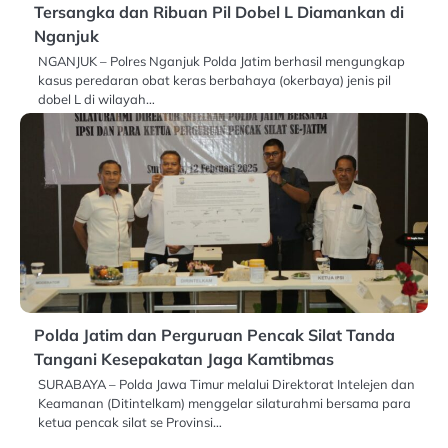
Tersangka dan Ribuan Pil Dobel L Diamankan di
Nganjuk
NGANJUK – Polres Nganjuk Polda Jatim berhasil mengungkap
kasus peredaran obat keras berbahaya (okerbaya) jenis pil
dobel L di wilayah…
Polda Jatim dan Perguruan Pencak Silat Tanda
Tangani Kesepakatan Jaga Kamtibmas
SURABAYA – Polda Jawa Timur melalui Direktorat Intelejen dan
Keamanan (Ditintelkam) menggelar silaturahmi bersama para
ketua pencak silat se Provinsi…