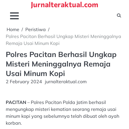
Jurnalteraktual.com
Skip
to
content
Home
Peristiwa
Polres Pacitan Berhasil Ungkap Misteri Meninggalnya
Remaja Usai Minum Kopi
Polres Pacitan Berhasil Ungkap
Misteri Meninggalnya Remaja
Usai Minum Kopi
2 February 2024
jurnalteraktual.com
PACITAN
– Polres Pacitan Polda Jatim berhasil
mengungkap misteri kematian seorang remaja usai
minum kopi yang sebelumnya telah dibuat oleh ayah
korban.