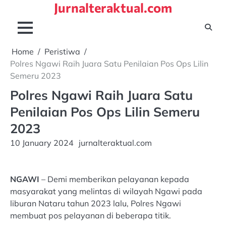
Jurnalteraktual.com
Skip
to
content
Home
Peristiwa
Polres Ngawi Raih Juara Satu Penilaian Pos Ops Lilin
Semeru 2023
Polres Ngawi Raih Juara Satu
Penilaian Pos Ops Lilin Semeru
2023
10 January 2024
jurnalteraktual.com
NGAWI
– Demi memberikan pelayanan kepada
masyarakat yang melintas di wilayah Ngawi pada
liburan Nataru tahun 2023 lalu, Polres Ngawi
membuat pos pelayanan di beberapa titik.