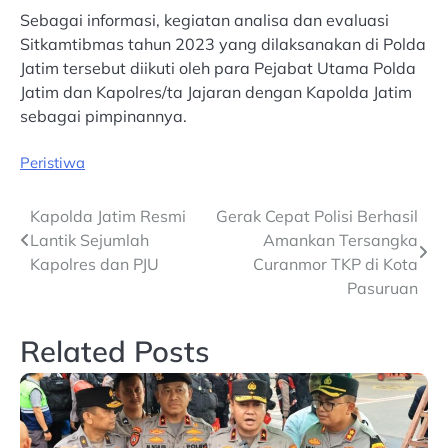
Sebagai informasi, kegiatan analisa dan evaluasi
Sitkamtibmas tahun 2023 yang dilaksanakan di Polda
Jatim tersebut diikuti oleh para Pejabat Utama Polda
Jatim dan Kapolres/ta Jajaran dengan Kapolda Jatim
sebagai pimpinannya.
Peristiwa
Post
Kapolda Jatim Resmi
Gerak Cepat Polisi Berhasil
Lantik Sejumlah
Amankan Tersangka
navigation
Kapolres dan PJU
Curanmor TKP di Kota
Pasuruan
Related Posts