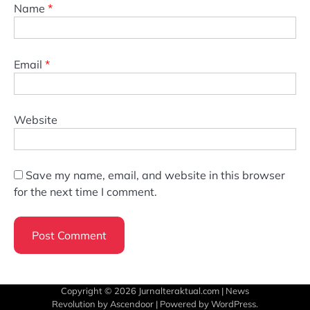
Name
*
Email
*
Website
Save my name, email, and website in this browser
for the next time I comment.
Copyright © 2026
Jurnalteraktual.com
| News
Revolution by
Ascendoor
| Powered by
WordPress
.