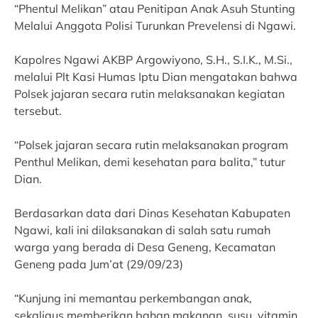
“Phentul Melikan” atau Penitipan Anak Asuh Stunting
Melalui Anggota Polisi Turunkan Prevelensi di Ngawi.
Kapolres Ngawi AKBP Argowiyono, S.H., S.I.K., M.Si.,
melalui Plt Kasi Humas Iptu Dian mengatakan bahwa
Polsek jajaran secara rutin melaksanakan kegiatan
tersebut.
“Polsek jajaran secara rutin melaksanakan program
Penthul Melikan, demi kesehatan para balita,” tutur
Dian.
Berdasarkan data dari Dinas Kesehatan Kabupaten
Ngawi, kali ini dilaksanakan di salah satu rumah
warga yang berada di Desa Geneng, Kecamatan
Geneng pada Jum’at (29/09/23)
“Kunjung ini memantau perkembangan anak,
sekaligus memberikan bahan makanan, susu, vitamin