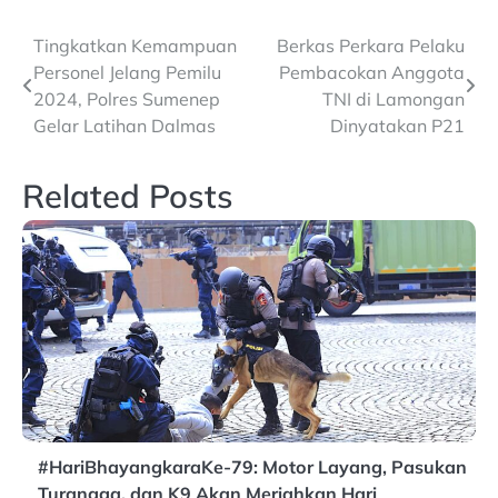
Post
Tingkatkan Kemampuan
Berkas Perkara Pelaku
Personel Jelang Pemilu
Pembacokan Anggota
navigation
2024, Polres Sumenep
TNI di Lamongan
Gelar Latihan Dalmas
Dinyatakan P21
Related Posts
#HariBhayangkaraKe-79: Motor Layang, Pasukan
Turangga, dan K9 Akan Meriahkan Hari