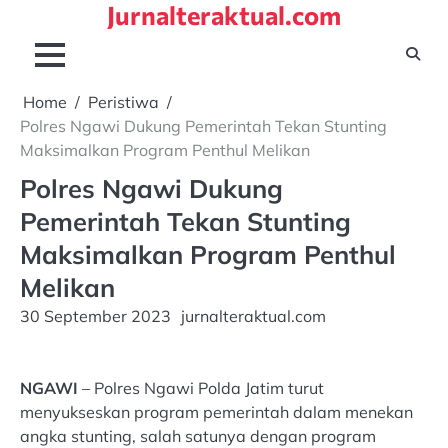
Jurnalteraktual.com
Skip
to
content
Home
Peristiwa
Polres Ngawi Dukung Pemerintah Tekan Stunting
Maksimalkan Program Penthul Melikan
Polres Ngawi Dukung
Pemerintah Tekan Stunting
Maksimalkan Program Penthul
Melikan
30 September 2023
jurnalteraktual.com
NGAWI
– Polres Ngawi Polda Jatim turut
menyukseskan program pemerintah dalam menekan
angka stunting, salah satunya dengan program