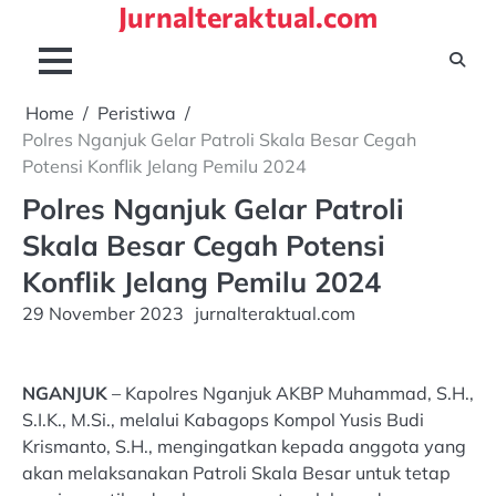
Jurnalteraktual.com
Skip
to
content
Home
Peristiwa
Polres Nganjuk Gelar Patroli Skala Besar Cegah
Potensi Konflik Jelang Pemilu 2024
Polres Nganjuk Gelar Patroli
Skala Besar Cegah Potensi
Konflik Jelang Pemilu 2024
29 November 2023
jurnalteraktual.com
NGANJUK
– Kapolres Nganjuk AKBP Muhammad, S.H.,
S.I.K., M.Si., melalui Kabagops Kompol Yusis Budi
Krismanto, S.H., mengingatkan kepada anggota yang
akan melaksanakan Patroli Skala Besar untuk tetap