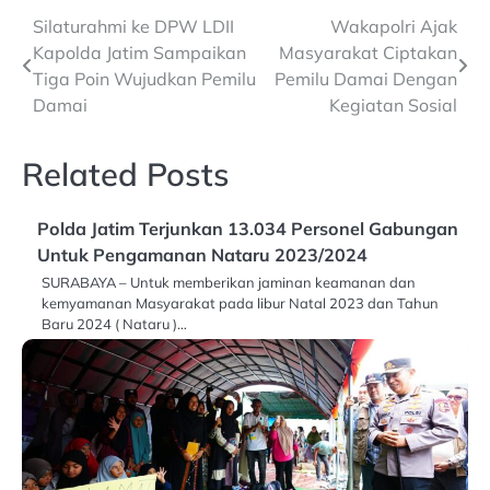
Post
Silaturahmi ke DPW LDII
Wakapolri Ajak
Kapolda Jatim Sampaikan
Masyarakat Ciptakan
navigation
Tiga Poin Wujudkan Pemilu
Pemilu Damai Dengan
Damai
Kegiatan Sosial
Related Posts
Polda Jatim Terjunkan 13.034 Personel Gabungan
Untuk Pengamanan Nataru 2023/2024
SURABAYA – Untuk memberikan jaminan keamanan dan
kemyamanan Masyarakat pada libur Natal 2023 dan Tahun
Baru 2024 ( Nataru )…