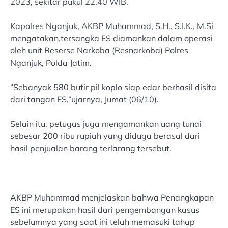
2023, sekitar pukul 22.40 WIB.
Kapolres Nganjuk, AKBP Muhammad, S.H., S.I.K., M.Si
mengatakan,tersangka ES diamankan dalam operasi
oleh unit Reserse Narkoba (Resnarkoba) Polres
Nganjuk, Polda Jatim.
“Sebanyak 580 butir pil koplo siap edar berhasil disita
dari tangan ES,”ujarnya, Jumat (06/10).
Selain itu, petugas juga mengamankan uang tunai
sebesar 200 ribu rupiah yang diduga berasal dari
hasil penjualan barang terlarang tersebut.
AKBP Muhammad menjelaskan bahwa Penangkapan
ES ini merupakan hasil dari pengembangan kasus
sebelumnya yang saat ini telah memasuki tahap