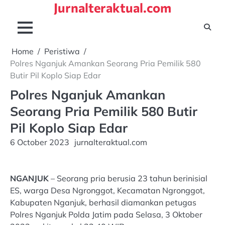
Jurnalteraktual.com
Skip
to
content
Home
Peristiwa
Polres Nganjuk Amankan Seorang Pria Pemilik 580
Butir Pil Koplo Siap Edar
Polres Nganjuk Amankan
Seorang Pria Pemilik 580 Butir
Pil Koplo Siap Edar
6 October 2023
jurnalteraktual.com
NGANJUK
– Seorang pria berusia 23 tahun berinisial
ES, warga Desa Ngronggot, Kecamatan Ngronggot,
Kabupaten Nganjuk, berhasil diamankan petugas
Polres Nganjuk Polda Jatim pada Selasa, 3 Oktober