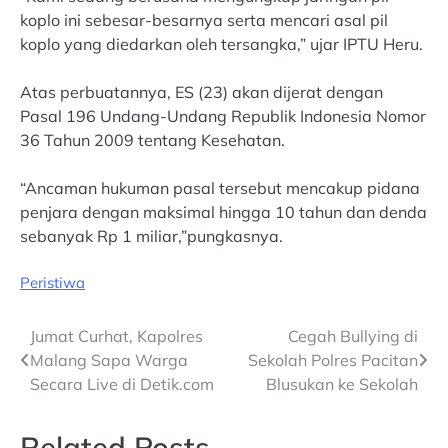
koplo ini sebesar-besarnya serta mencari asal pil
koplo yang diedarkan oleh tersangka,” ujar IPTU Heru.
Atas perbuatannya, ES (23) akan dijerat dengan
Pasal 196 Undang-Undang Republik Indonesia Nomor
36 Tahun 2009 tentang Kesehatan.
“Ancaman hukuman pasal tersebut mencakup pidana
penjara dengan maksimal hingga 10 tahun dan denda
sebanyak Rp 1 miliar,”pungkasnya.
Peristiwa
Post
Jumat Curhat, Kapolres
Cegah Bullying di
Malang Sapa Warga
Sekolah Polres Pacitan
navigation
Secara Live di Detik.com
Blusukan ke Sekolah
Related Posts