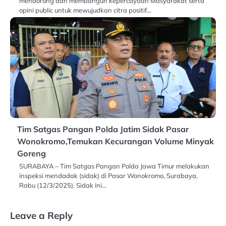
mendorong dan membangun kepercayaan Masyarakat serta
opini public untuk mewujudkan citra positif…
Tim Satgas Pangan Polda Jatim Sidak Pasar
Wonokromo,Temukan Kecurangan Volume Minyak
Goreng
SURABAYA – Tim Satgas Pangan Polda Jawa Timur melakukan
inspeksi mendadak (sidak) di Pasar Wonokromo, Surabaya,
Rabu (12/3/2025). Sidak ini…
Leave a Reply