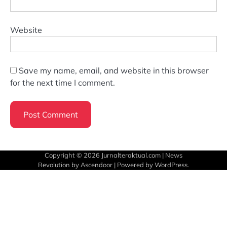
Website
Save my name, email, and website in this browser
for the next time I comment.
Copyright © 2026
Jurnalteraktual.com
| News
Revolution by
Ascendoor
| Powered by
WordPress
.