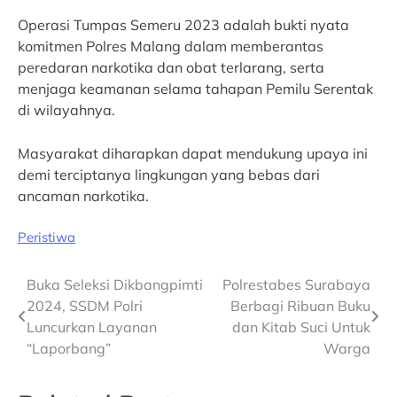
Operasi Tumpas Semeru 2023 adalah bukti nyata
komitmen Polres Malang dalam memberantas
peredaran narkotika dan obat terlarang, serta
menjaga keamanan selama tahapan Pemilu Serentak
di wilayahnya.
Masyarakat diharapkan dapat mendukung upaya ini
demi terciptanya lingkungan yang bebas dari
ancaman narkotika.
Peristiwa
Post
Buka Seleksi Dikbangpimti
Polrestabes Surabaya
2024, SSDM Polri
Berbagi Ribuan Buku
navigation
Luncurkan Layanan
dan Kitab Suci Untuk
“Laporbang”
Warga