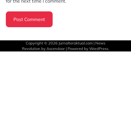
for the next time I comment.
Copyright © 2026
Jurnalteraktual.com
| News
Revolution by
Ascendoor
| Powered by
WordPress
.