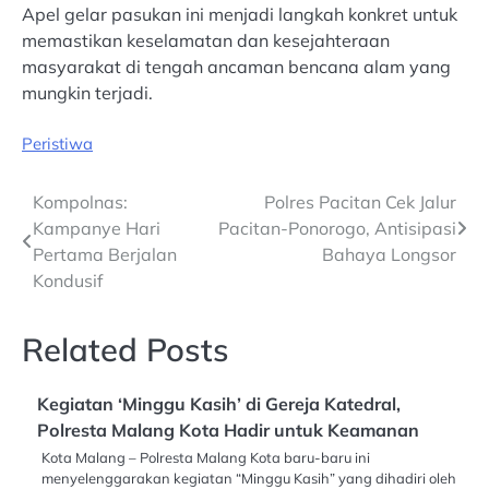
Apel gelar pasukan ini menjadi langkah konkret untuk
memastikan keselamatan dan kesejahteraan
masyarakat di tengah ancaman bencana alam yang
mungkin terjadi.
Peristiwa
Post
Kompolnas:
Polres Pacitan Cek Jalur
Kampanye Hari
Pacitan-Ponorogo, Antisipasi
navigation
Pertama Berjalan
Bahaya Longsor
Kondusif
Related Posts
Kegiatan ‘Minggu Kasih’ di Gereja Katedral,
Polresta Malang Kota Hadir untuk Keamanan
Kota Malang – Polresta Malang Kota baru-baru ini
menyelenggarakan kegiatan “Minggu Kasih” yang dihadiri oleh