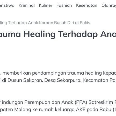
ristiwa
Kriminal
Kuliner
Fashion
Kesehatan
Olahra
ing Terhadap Anak Korban Bunuh Diri di Pakis
auma Healing Terhadap Anak
im, memberikan pendampingan trauma healing kepa
ri di Dusun Sekaran, Desa Sekarpuro, Kecamatan Pa
rlindungan Perempuan dan Anak (PPA) Satreskrim
aten Malang ke rumah keluarga AKE pada Rabu (1