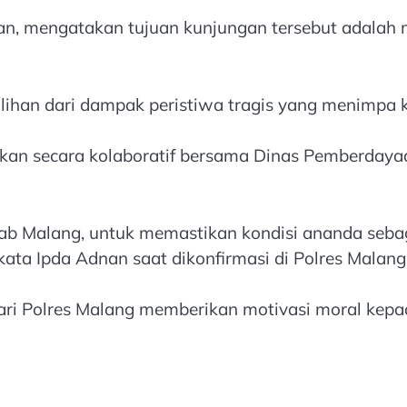
, mengatakan tujuan kunjungan tersebut adalah 
ihan dari dampak peristiwa tragis yang menimpa 
kukan secara kolaboratif bersama Dinas Pemberda
Malang, untuk memastikan kondisi ananda sebaga
kata Ipda Adnan saat dikonfirmasi di Polres Malang,
dari Polres Malang memberikan motivasi moral kep