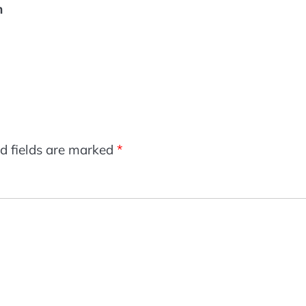
n
d fields are marked
*