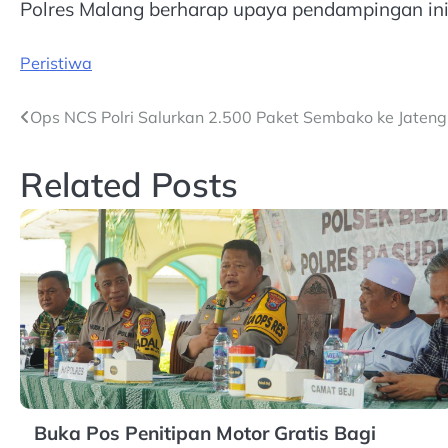
Polres Malang berharap upaya pendampingan in
Peristiwa
Post
Ops NCS Polri Salurkan 2.500 Paket Sembako ke Jaten
navigation
Related Posts
Buka Pos Penitipan Motor Gratis Bagi