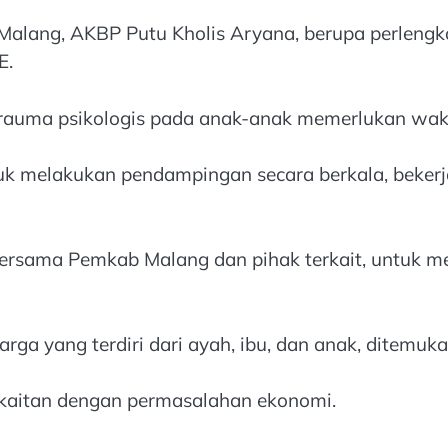
alang, AKBP Putu Kholis Aryana, berupa perlengkap
E.
ma psikologis pada anak-anak memerlukan waktu 
tuk melakukan pendampingan secara berkala, beke
rsama Pemkab Malang dan pihak terkait, untuk mem
rga yang terdiri dari ayah, ibu, dan anak, ditemuk
erkaitan dengan permasalahan ekonomi.