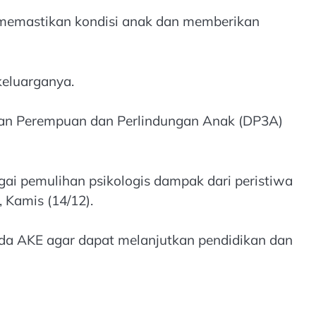
memastikan kondisi anak dan memberikan
keluarganya.
yaan Perempuan dan Perlindungan Anak (DP3A)
i pemulihan psikologis dampak dari peristiwa
 Kamis (14/12).
ada AKE agar dapat melanjutkan pendidikan dan