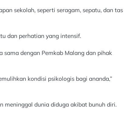
an sekolah, seperti seragam, sepatu, dan tas
dan perhatian yang intensif.
rja sama dengan Pemkab Malang dan pihak
ulihkan kondisi psikologis bagi ananda,”
an meninggal dunia diduga akibat bunuh diri.