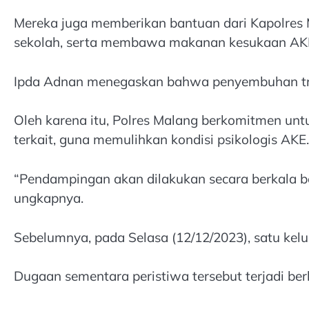
Mereka juga memberikan bantuan dari Kapolres M
sekolah, serta membawa makanan kesukaan AK
Ipda Adnan menegaskan bahwa penyembuhan trau
Oleh karena itu, Polres Malang berkomitmen un
terkait, guna memulihkan kondisi psikologis AKE.
“Pendampingan akan dilakukan secara berkala be
ungkapnya.
Sebelumnya, pada Selasa (12/12/2023), satu kelua
Dugaan sementara peristiwa tersebut terjadi b