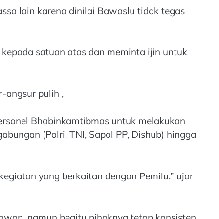
sa lain karena dinilai Bawaslu tidak tegas
 kepada satuan atas dan meminta ijin untuk
-angsur pulih ,
personel Bhabinkamtibmas untuk melakukan
gabungan (Polri, TNI, Sapol PP, Dishub) hingga
egiatan yang berkaitan dengan Pemilu,” ujar
awan, namun begitu pihaknya tetap konsisten