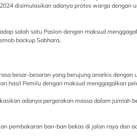
u 2024 disimulasikan adanya protes warga dengan 
adap salah satu Paslon dengan maksud menggagalk
Resmob backup Sabhara,
k rasa besar-besaran yang berujung anarkis deng
gan hasil Pemilu dengan maksud menggagalkan pela
ndikasikan adanya pergerakan massa dalam jumlah 
an pembakaran ban-ban bekas di jalan raya dan 