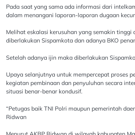
Pada saat yang sama ada informasi dari intelka
dalam menangani laporan-laporan dugaan kecu
Melihat eskalasi kerusuhan yang semakin tinggi
diberlakukan Sispamkota dan adanya BKO pen
Setelah adanya ijin maka diberlakukan Sispamkot
Upaya selanjutnya untuk mempercepat proses p
kegiatan pembinaan dan penyuluhan secara intens 
situasi benar-benar kondusif.
“Petugas baik TNI Polri maupun pemerintah daer
Ridwan
Menurut AKBP Ridwan di wilayah kabupaten Mag