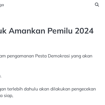
ga
tuk Amankan Pemilu 2024
dalam pengamanan Pesta Demokrasi yang akan
.
an terlebih dahulu akan dilakukan pengecekan
 siap,