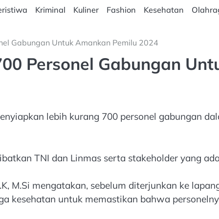
ristiwa
Kriminal
Kuliner
Fashion
Kesehatan
Olahra
onel Gabungan Untuk Amankan Pemilu 2024
 700 Personel Gabungan Un
 menyiapkan lebih kurang 700 personel gabungan 
batkan TNI dan Linmas serta stakeholder yang ada
 M.Si mengatakan, sebelum diterjunkan ke lapang
uga kesehatan untuk memastikan bahwa personelnya