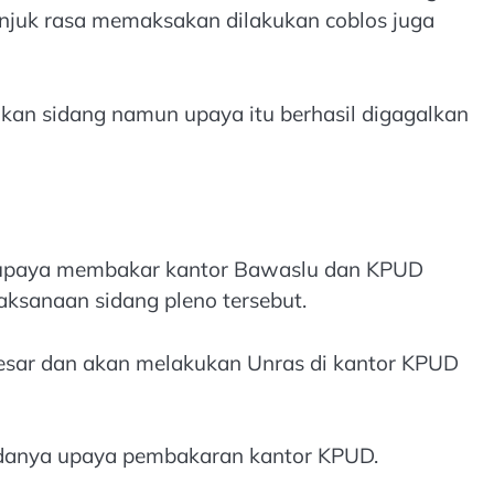
unjuk rasa memaksakan dilakukan coblos juga
an sidang namun upaya itu berhasil digagalkan
an upaya membakar kantor Bawaslu dan KPUD
ksanaan sidang pleno tersebut.
besar dan akan melakukan Unras di kantor KPUD
adanya upaya pembakaran kantor KPUD.