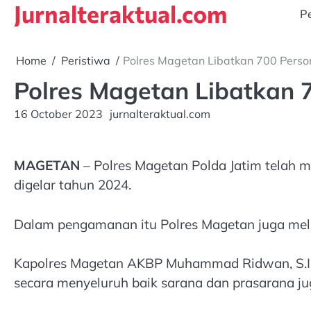
Jurnalteraktual.com
Skip
Pe
to
content
Home
Peristiwa
Polres Magetan Libatkan 700 Pers
Polres Magetan Libatkan
16 October 2023
jurnalteraktual.com
MAGETAN
– Polres Magetan Polda Jatim telah
digelar tahun 2024.
Dalam pengamanan itu Polres Magetan juga meli
Kapolres Magetan AKBP Muhammad Ridwan, S.I.K,
secara menyeluruh baik sarana dan prasarana j