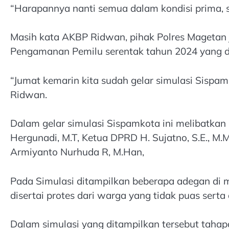
“Harapannya nanti semua dalam kondisi prima, 
Masih kata AKBP Ridwan, pihak Polres Magetan
Pengamanan Pemilu serentak tahun 2024 yang d
“Jumat kemarin kita sudah gelar simulasi Sisp
Ridwan.
Dalam gelar simulasi Sispamkota ini melibatkan s
Hergunadi, M.T, Ketua DPRD H. Sujatno, S.E., M.M
Armiyanto Nurhuda R, M.Han,
Pada Simulasi ditampilkan beberapa adegan di 
disertai protes dari warga yang tidak puas ser
Dalam simulasi yang ditampilkan tersebut taha