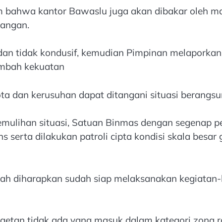
m bahwa kantor Bawaslu juga akan dibakar oleh mas
rangan.
 dan tidak kondusif, kemudian Pimpinan melaporkan
ambah kekuatan
a dan kerusuhan dapat ditangani situasi berangsur
emulihan situasi, Satuan Binmas dengan segenap 
serta dilakukan patroli cipta kondisi skala besar 
ah diharapkan sudah siap melaksanakan kegiatan-k
etan tidak ada yang masuk dalam kategori zona r