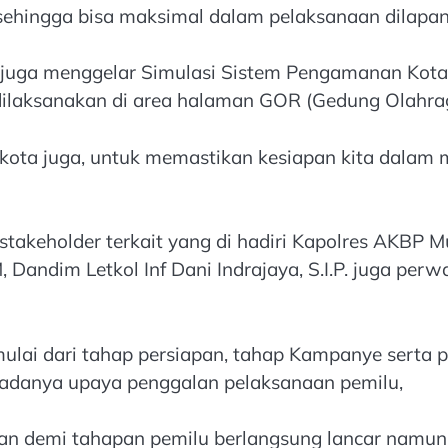
sehingga bisa maksimal dalam pelaksanaan dilapan
 juga menggelar Simulasi Sistem Pengamanan Kota
ilaksanakan di area halaman GOR (Gedung Olahrag
amkota juga, untuk memastikan kesiapan kita dala
takeholder terkait yang di hadiri Kapolres AKBP Mu
, Dandim Letkol Inf Dani Indrajaya, S.I.P. juga per
mulai dari tahap persiapan, tahap Kampanye serta
ta adanya upaya penggalan pelaksanaan pemilu,
pan demi tahapan pemilu berlangsung lancar namu