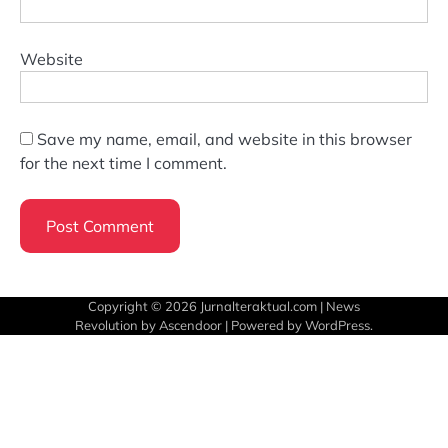
Website
Save my name, email, and website in this browser
for the next time I comment.
Copyright © 2026
Jurnalteraktual.com
| News
Revolution by
Ascendoor
| Powered by
WordPress
.