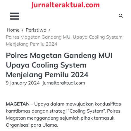
Jurnalteraktual.com
Skip
to
content
Home
Peristiwa
Polres Magetan Gandeng MUI Upaya Cooling System
Menjelang Pemilu 2024
Polres Magetan Gandeng MUI
Upaya Cooling System
Menjelang Pemilu 2024
9 January 2024
jurnalteraktual.com
MAGETAN
– Upaya dalam mewujudkan kondusifitas
kamtibmas dengan strategi “Cooling System”, Polres
Magetan menggandeng sejumlah pihak termasuk
Organisasi para Ulama.