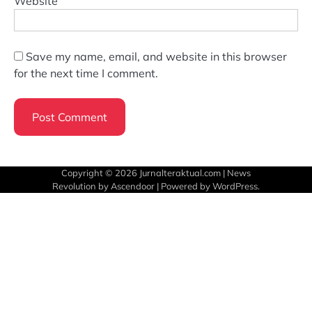
Website
Save my name, email, and website in this browser
for the next time I comment.
Copyright © 2026
Jurnalteraktual.com
| News
Revolution by
Ascendoor
| Powered by
WordPress
.