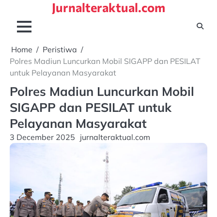
Jurnalteraktual.com
Skip
to
content
Home
Peristiwa
Polres Madiun Luncurkan Mobil SIGAPP dan PESILAT
untuk Pelayanan Masyarakat
Polres Madiun Luncurkan Mobil
SIGAPP dan PESILAT untuk
Pelayanan Masyarakat
3 December 2025
jurnalteraktual.com