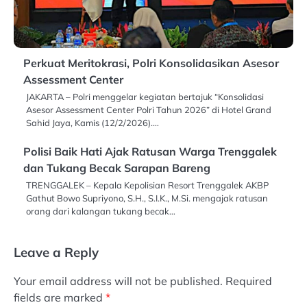
Perkuat Meritokrasi, Polri Konsolidasikan Asesor
Assessment Center
JAKARTA – Polri menggelar kegiatan bertajuk “Konsolidasi
Asesor Assessment Center Polri Tahun 2026” di Hotel Grand
Sahid Jaya, Kamis (12/2/2026).…
Polisi Baik Hati Ajak Ratusan Warga Trenggalek
dan Tukang Becak Sarapan Bareng
TRENGGALEK – Kepala Kepolisian Resort Trenggalek AKBP
Gathut Bowo Supriyono, S.H., S.I.K., M.Si. mengajak ratusan
orang dari kalangan tukang becak…
Leave a Reply
Your email address will not be published.
Required
fields are marked
*