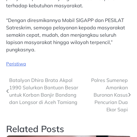
terhadap kebutuhan masyarakat.
“Dengan diresmikannya Mobil SIGAPP dan PESILAT
Satreskrim, semoga pelayanan kepada masyarakat
semakin cepat, mudah, dan menjangkau seluruh
lapisan masyarakat hingga wilayah terpencil,”
pungkasnya.
Peristiwa
Post
Batalyon Dhira Brata Akpol
Polres Sumenep
1990 Salurkan Bantuan Besar
Amankan
navigation
untuk Korban Banjir Bandang
Buronan Kasus
dan Longsor di Aceh Tamiang
Pencurian Dua
Ekor Sapi
Related Posts