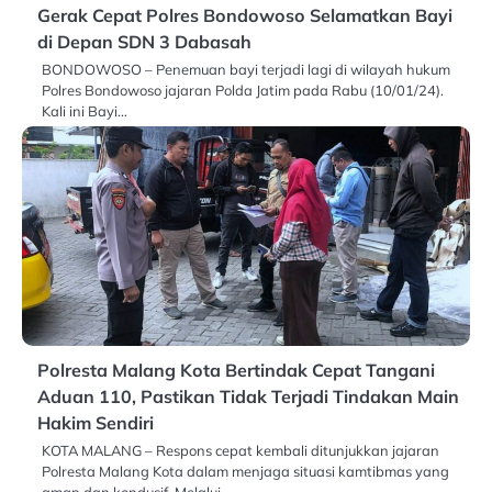
Gerak Cepat Polres Bondowoso Selamatkan Bayi
di Depan SDN 3 Dabasah
BONDOWOSO – Penemuan bayi terjadi lagi di wilayah hukum
Polres Bondowoso jajaran Polda Jatim pada Rabu (10/01/24).
Kali ini Bayi…
Polresta Malang Kota Bertindak Cepat Tangani
Aduan 110, Pastikan Tidak Terjadi Tindakan Main
Hakim Sendiri
KOTA MALANG – Respons cepat kembali ditunjukkan jajaran
Polresta Malang Kota dalam menjaga situasi kamtibmas yang
aman dan kondusif. Melalui…