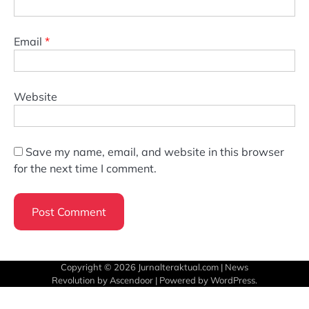
Email
*
Website
Save my name, email, and website in this browser
for the next time I comment.
Copyright © 2026
Jurnalteraktual.com
| News
Revolution by
Ascendoor
| Powered by
WordPress
.