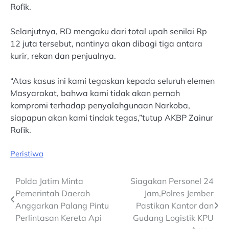
Rofik.
Selanjutnya, RD mengaku dari total upah senilai Rp
12 juta tersebut, nantinya akan dibagi tiga antara
kurir, rekan dan penjualnya.
“Atas kasus ini kami tegaskan kepada seluruh elemen
Masyarakat, bahwa kami tidak akan pernah
kompromi terhadap penyalahgunaan Narkoba,
siapapun akan kami tindak tegas,”tutup AKBP Zainur
Rofik.
Peristiwa
Post
Polda Jatim Minta
Siagakan Personel 24
Pemerintah Daerah
Jam,Polres Jember
navigation
Anggarkan Palang Pintu
Pastikan Kantor dan
Perlintasan Kereta Api
Gudang Logistik KPU