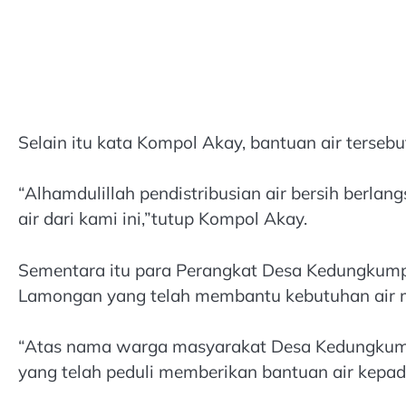
Selain itu kata Kompol Akay, bantuan air terseb
“Alhamdulillah pendistribusian air bersih berl
air dari kami ini,”tutup Kompol Akay.
Sementara itu para Perangkat Desa Kedungkump
Lamongan yang telah membantu kebutuhan air 
“Atas nama warga masyarakat Desa Kedungkum
yang telah peduli memberikan bantuan air kepa