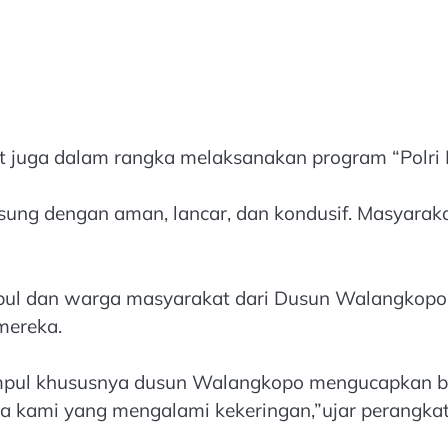
ut juga dalam rangka melaksanakan program “Polri 
angsung dengan aman, lancar, dan kondusif. Masyar
ul dan warga masyarakat dari Dusun Walangkopo,
mereka.
pul khususnya dusun Walangkopo mengucapkan ba
da kami yang mengalami kekeringan,”ujar perangk