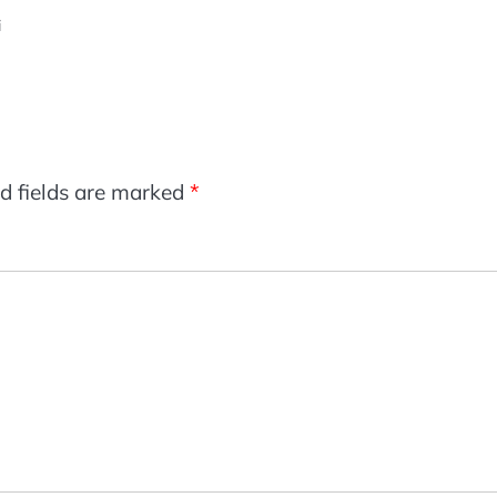
i
d fields are marked
*