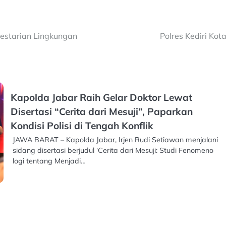
estarian Lingkungan
Polres Kediri Ko
Kapolda Jabar Raih Gelar Doktor Lewat
Disertasi “Cerita dari Mesuji”, Paparkan
Kondisi Polisi di Tengah Konflik
JAWA BARAT – Kapolda Jabar, Irjen Rudi Setiawan menjalani
sidang disertasi berjudul ‘Cerita dari Mesuji: Studi Fenomeno
logi tentang Menjadi…