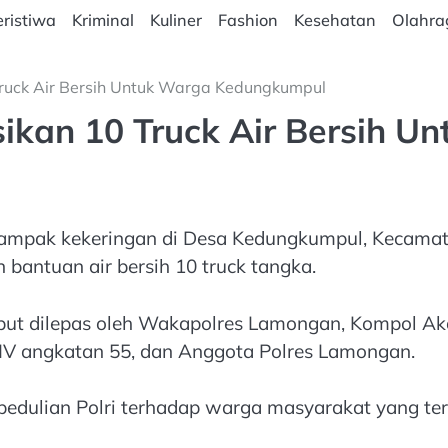
ristiwa
Kriminal
Kuliner
Fashion
Kesehatan
Olahra
Truck Air Bersih Untuk Warga Kedungkumpul
sikan 10 Truck Air Bersih 
mpak kekeringan di Desa Kedungkumpul, Kecamata
antuan air bersih 10 truck tangka.
sebut dilepas oleh Wakapolres Lamongan, Kompol Akay 
IV angkatan 55, dan Anggota Polres Lamongan.
epedulian Polri terhadap warga masyarakat yang te