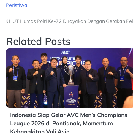
Peristiwa
Post
HUT Humas Polri Ke-72 Dirayakan Dengan Gerakan Pel
navigation
Related Posts
Indonesia Siap Gelar AVC Men’s Champions
League 2026 di Pontianak, Momentum
Kebangkitan Voli Asia