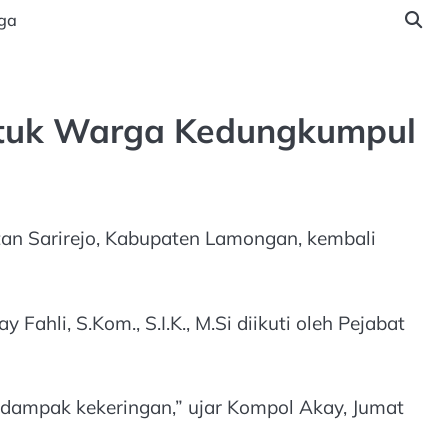
ga
Untuk Warga Kedungkumpul
n Sarirejo, Kabupaten Lamongan, kembali
Fahli, S.Kom., S.I.K., M.Si diikuti oleh Pejabat
rdampak kekeringan,” ujar Kompol Akay, Jumat