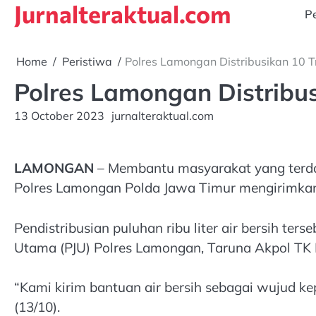
Jurnalteraktual.com
Skip
Pe
to
content
Home
Peristiwa
Polres Lamongan Distribusikan 10 
Polres Lamongan Distribu
13 October 2023
jurnalteraktual.com
LAMONGAN
– Membantu masyarakat yang terda
Polres Lamongan Polda Jawa Timur mengirimkan b
Pendistribusian puluhan ribu liter air bersih ter
Utama (PJU) Polres Lamongan, Taruna Akpol TK 
“Kami kirim bantuan air bersih sebagai wujud k
(13/10).