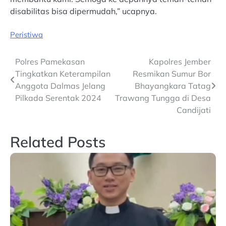
disabilitas bisa dipermudah,” ucapnya.
Peristiwa
Post
Polres Pamekasan
Kapolres Jember
Tingkatkan Keterampilan
Resmikan Sumur Bor
navigation
Anggota Dalmas Jelang
Bhayangkara Tatag
Pilkada Serentak 2024
Trawang Tungga di Desa
Candijati
Related Posts