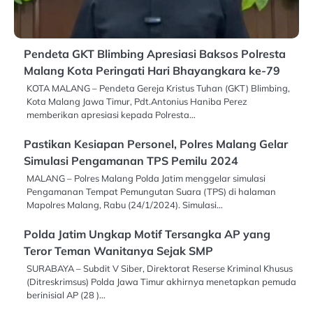
Pendeta GKT Blimbing Apresiasi Baksos Polresta
Malang Kota Peringati Hari Bhayangkara ke-79
KOTA MALANG – Pendeta Gereja Kristus Tuhan (GKT) Blimbing,
Kota Malang Jawa Timur, Pdt.Antonius Haniba Perez
memberikan apresiasi kepada Polresta…
Pastikan Kesiapan Personel, Polres Malang Gelar
Simulasi Pengamanan TPS Pemilu 2024
MALANG – Polres Malang Polda Jatim menggelar simulasi
Pengamanan Tempat Pemungutan Suara (TPS) di halaman
Mapolres Malang, Rabu (24/1/2024). Simulasi…
Polda Jatim Ungkap Motif Tersangka AP yang
Teror Teman Wanitanya Sejak SMP
SURABAYA – Subdit V Siber, Direktorat Reserse Kriminal Khusus
(Ditreskrimsus) Polda Jawa Timur akhirnya menetapkan pemuda
berinisial AP (28 )…