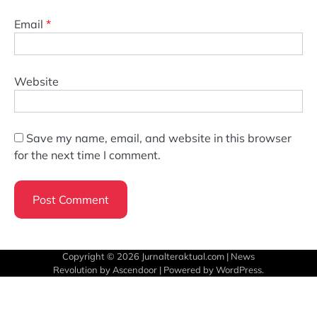
Email
*
Website
Save my name, email, and website in this browser
for the next time I comment.
Copyright © 2026
Jurnalteraktual.com
| News
Revolution by
Ascendoor
| Powered by
WordPress
.