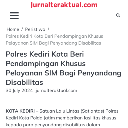
Jurnalteraktual.com
Skip
to
content
Home
Peristiwa
Polres Kediri Kota Beri Pendampingan Khusus
Pelayanan SIM Bagi Penyandang Disabilitas
Polres Kediri Kota Beri
Pendampingan Khusus
Pelayanan SIM Bagi Penyandang
Disabilitas
30 July 2024
jurnalteraktual.com
KOTA
KEDIRI
– Satuan Lalu Lintas (Satlantas) Polres
Kediri Kota Polda Jatim memberikan fasilitas khusus
kepada para penyandang disabilitas dalam