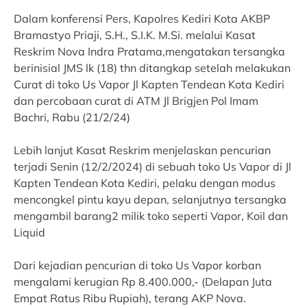
Dalam konferensi Pers, Kapolres Kediri Kota AKBP
Bramastyo Priaji, S.H., S.I.K. M.Si. melalui Kasat
Reskrim Nova Indra Pratama,mengatakan tersangka
berinisial JMS lk (18) thn ditangkap setelah melakukan
Curat di toko Us Vapor Jl Kapten Tendean Kota Kediri
dan percobaan curat di ATM Jl Brigjen Pol Imam
Bachri, Rabu (21/2/24)
Lebih lanjut Kasat Reskrim menjelaskan pencurian
terjadi Senin (12/2/2024) di sebuah toko Us Vapor di Jl
Kapten Tendean Kota Kediri, pelaku dengan modus
mencongkel pintu kayu depan, selanjutnya tersangka
mengambil barang2 milik toko seperti Vapor, Koil dan
Liquid
Dari kejadian pencurian di toko Us Vapor korban
mengalami kerugian Rp 8.400.000,- (Delapan Juta
Empat Ratus Ribu Rupiah), terang AKP Nova.