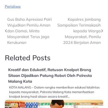
Peristiwa
Post
Gus Baha Apresiasi Polri
Kapolres Jombang
Wujudkan Pemilu Aman
Sampaikan Terimakasih
navigation
dan Damai, Minta
kepada Warga
Masyarakat Terus Jaga
Masyarakat, Pemilu
Kerukunan
2024 Berjalan Aman
Related Posts
Kreatif dan Edukatif, Ratusan Knalpot Brong
Sitaan Dijadikan Patung Robot Oleh Polresta
Malang Kota
KOTA MALANG – Dalam rangka memberikan edukasi lalulintas
kepada masyarakat, Polresta Malang Kota memanfaatkan
knalpot brong hasil sitaan secara kreatif…