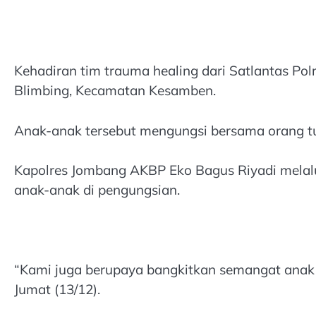
Kehadiran tim trauma healing dari Satlantas Po
Blimbing, Kecamatan Kesamben.
Anak-anak tersebut mengungsi bersama orang t
Kapolres Jombang AKBP Eko Bagus Riyadi melalui
anak-anak di pengungsian.
“Kami juga berupaya bangkitkan semangat anak – 
Jumat (13/12).