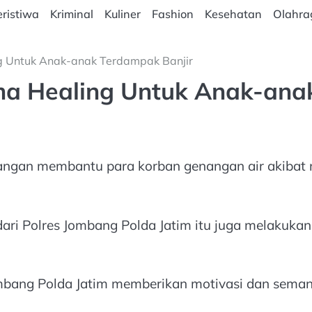
ristiwa
Kriminal
Kuliner
Fashion
Kesehatan
Olahra
g Untuk Anak-anak Terdampak Banjir
ma Healing Untuk Anak-ana
tangan membantu para korban genangan air akiba
ari Polres Jombang Polda Jatim itu juga melakukan
s Jombang Polda Jatim memberikan motivasi dan sem