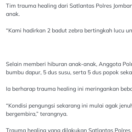
Tim trauma healing dari Satlantas Polres Jomb
anak.
“Kami hadirkan 2 badut zebra bertingkah lucu un
Selain memberi hiburan anak-anak, Anggota Pol
bumbu dapur, 5 dus susu, serta 5 dus popok sekal
Ia berharap trauma healing ini meringankan beb
“Kondisi pengungsi sekarang ini mulai agak jen
bergembira,” terangnya.
Trauma healing yang dilakukan Satlantas Polres