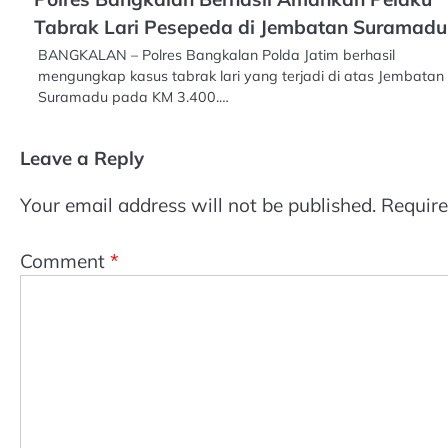
Tabrak Lari Pesepeda di Jembatan Suramadu
BANGKALAN – Polres Bangkalan Polda Jatim berhasil
mengungkap kasus tabrak lari yang terjadi di atas Jembatan
Suramadu pada KM 3.400.…
Leave a Reply
Your email address will not be published.
Require
Comment
*