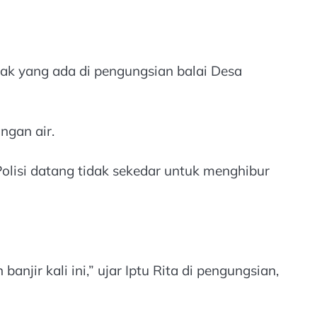
nak yang ada di pengungsian balai Desa
gan air.
olisi datang tidak sekedar untuk menghibur
jir kali ini,” ujar Iptu Rita di pengungsian,