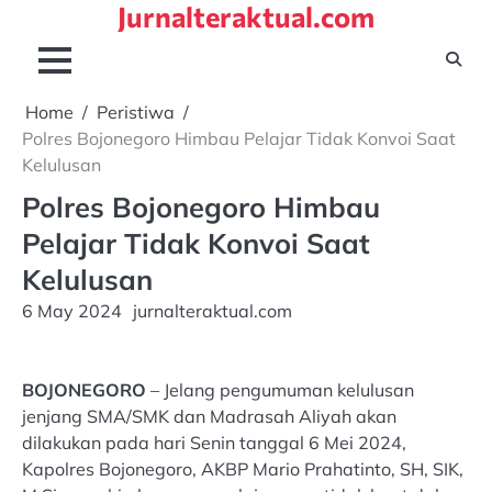
Jurnalteraktual.com
Skip
to
content
Home
Peristiwa
Polres Bojonegoro Himbau Pelajar Tidak Konvoi Saat
Kelulusan
Polres Bojonegoro Himbau
Pelajar Tidak Konvoi Saat
Kelulusan
6 May 2024
jurnalteraktual.com
BOJONEGORO
– Jelang pengumuman kelulusan
jenjang SMA/SMK dan Madrasah Aliyah akan
dilakukan pada hari Senin tanggal 6 Mei 2024,
Kapolres Bojonegoro, AKBP Mario Prahatinto, SH, SIK,