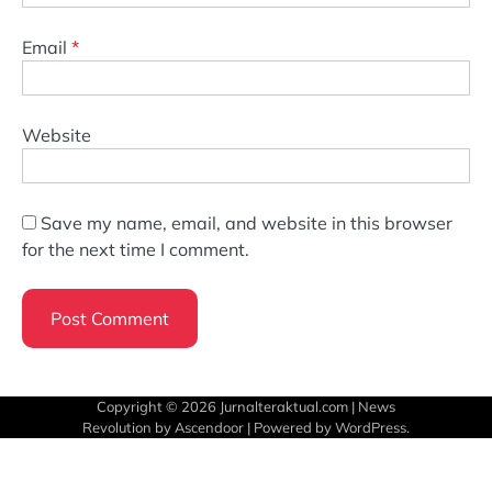
Email
*
Website
Save my name, email, and website in this browser
for the next time I comment.
Copyright © 2026
Jurnalteraktual.com
| News
Revolution by
Ascendoor
| Powered by
WordPress
.