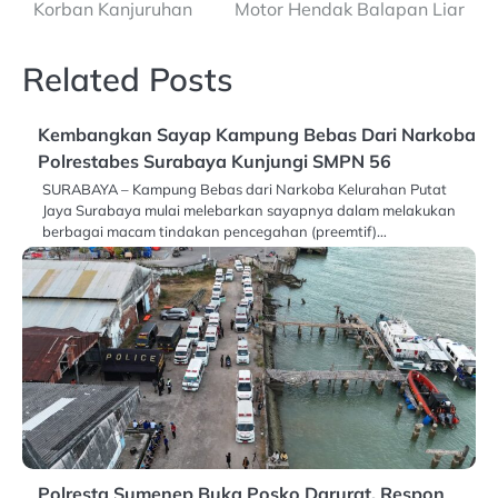
Korban Kanjuruhan
Motor Hendak Balapan Liar
Related Posts
Kembangkan Sayap Kampung Bebas Dari Narkoba
Polrestabes Surabaya Kunjungi SMPN 56
SURABAYA – Kampung Bebas dari Narkoba Kelurahan Putat
Jaya Surabaya mulai melebarkan sayapnya dalam melakukan
berbagai macam tindakan pencegahan (preemtif)…
Polresta Sumenep Buka Posko Darurat, Respon