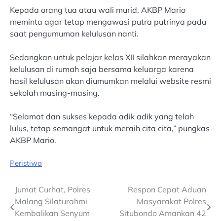
Kepada orang tua atau wali murid, AKBP Mario
meminta agar tetap mengawasi putra putrinya pada
saat pengumuman kelulusan nanti.
Sedangkan untuk pelajar kelas XII silahkan merayakan
kelulusan di rumah saja bersama keluarga karena
hasil kelulusan akan diumumkan melalui website resmi
sekolah masing-masing.
“Selamat dan sukses kepada adik adik yang telah
lulus, tetap semangat untuk meraih cita cita,” pungkas
AKBP Mario.
Peristiwa
Post
Jumat Curhat, Polres
Respon Cepat Aduan
Malang Silaturahmi
Masyarakat Polres
navigation
Kembalikan Senyum
Situbondo Amankan 42