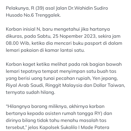
Pelakunya, R (39) asal Jalan Dr.Wahidin Sudiro
Husodo No.6 Trenggalek.
Korban inisial N, baru mengetahui jika hartanya
dikuras, pada Sabtu, 25 Nopember 2023, sekira jam
08.00 Wib, ketika dia mencari buku pasport di dalam
lemari pakaian di kamar lantai satu.
Korban kaget ketika melihat pada rak bagian bawah
lemari tepatnya tempat menyimpan satu buah tas
yang berisi uang tunai pecahan rupiah, Yen jepang,
Riyal Arab Saudi, Ringgit Malaysia dan Dollar Taiwan,
ternyata sudah hilang.
“Hilangnya barang miliknya, akhirnya korban
bertanya kepada asisten rumah tangga RY) dan
dirinya bilang tidak tahu menahu masalah tas
tersebut,” jelas Kapolsek Sukolilo I Made Patera