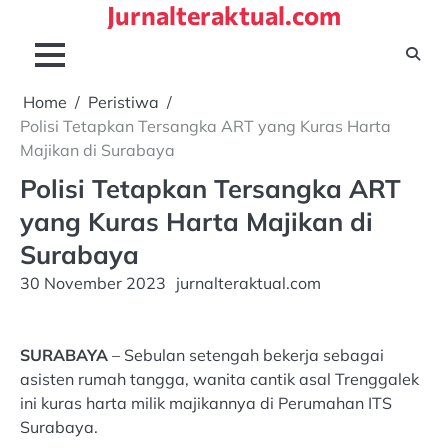
Jurnalteraktual.com
Skip
to
content
Home
Peristiwa
Polisi Tetapkan Tersangka ART yang Kuras Harta
Majikan di Surabaya
Polisi Tetapkan Tersangka ART
yang Kuras Harta Majikan di
Surabaya
30 November 2023
jurnalteraktual.com
SURABAYA
– Sebulan setengah bekerja sebagai
asisten rumah tangga, wanita cantik asal Trenggalek
ini kuras harta milik majikannya di Perumahan ITS
Surabaya.