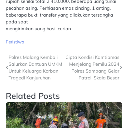
rupiah senilai total 2.410.000, beberapa uang tunai
pecahan asing, Perhiasan emas cincing, 1 anting,
beberapa bukti transfer yang dilakukan tersangka
pada saat
mengirimkan uang hasil curian.
Peristiwa
Post
Polres Malang Kembali
Cipta Kondisi Kamtibmas
Salurkan Bantuan UMKM
Menjelang Pemilu 2024
navigation
Untuk Keluarga Korban
Polres Sampang Gelar
Tragedi Kanjuruhan
Patroli Skala Besar
Related Posts