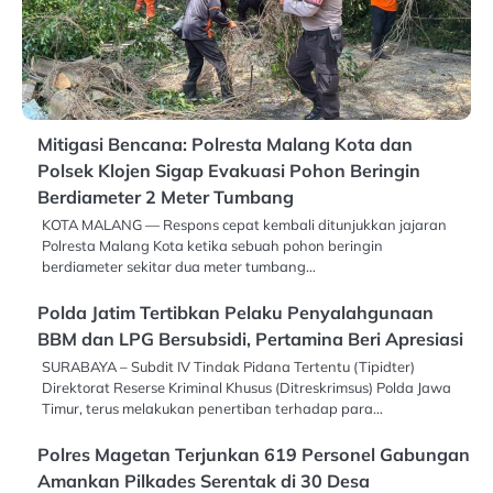
Mitigasi Bencana: Polresta Malang Kota dan
Polsek Klojen Sigap Evakuasi Pohon Beringin
Berdiameter 2 Meter Tumbang
KOTA MALANG — Respons cepat kembali ditunjukkan jajaran
Polresta Malang Kota ketika sebuah pohon beringin
berdiameter sekitar dua meter tumbang…
Polda Jatim Tertibkan Pelaku Penyalahgunaan
BBM dan LPG Bersubsidi, Pertamina Beri Apresiasi
SURABAYA – Subdit IV Tindak Pidana Tertentu (Tipidter)
Direktorat Reserse Kriminal Khusus (Ditreskrimsus) Polda Jawa
Timur, terus melakukan penertiban terhadap para…
Polres Magetan Terjunkan 619 Personel Gabungan
Amankan Pilkades Serentak di 30 Desa