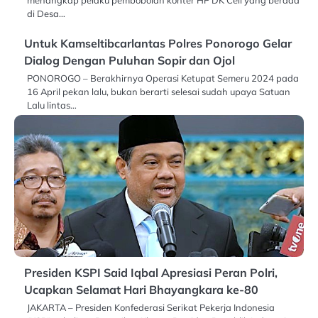
menangkap pelaku pembobolan konter HP DK Cell yang berada
di Desa…
Untuk Kamseltibcarlantas Polres Ponorogo Gelar
Dialog Dengan Puluhan Sopir dan Ojol
PONOROGO – Berakhirnya Operasi Ketupat Semeru 2024 pada
16 April pekan lalu, bukan berarti selesai sudah upaya Satuan
Lalu lintas…
Presiden KSPI Said Iqbal Apresiasi Peran Polri,
Ucapkan Selamat Hari Bhayangkara ke-80
JAKARTA – Presiden Konfederasi Serikat Pekerja Indonesia