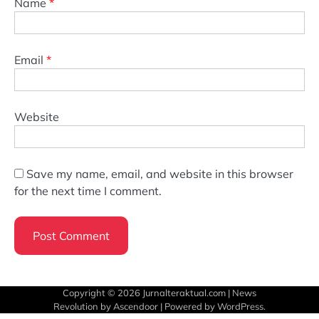
Name
*
Email
*
Website
Save my name, email, and website in this browser
for the next time I comment.
Copyright © 2026
Jurnalteraktual.com
| News
Revolution by
Ascendoor
| Powered by
WordPress
.