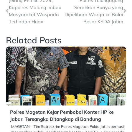
Post
Jelang Pemilu 2024,
Polres Tulungagung
Kapolres Malang Imbau
Serahkan Buaya yang
navigation
Masyarakat Waspada
Dipelihara Warga ke Balai
Terhadap Hoax
Besar KSDA Jatim
Related Posts
Polres Magetan Kejar Pembobol Konter HP ke
Jabar, Tersangka Ditangkap di Bandung
MAGETAN – Tim Satreskrim Polres Magetan Polda Jatim berhasil