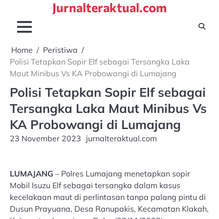
Jurnalteraktual.com
Skip
to
content
Home
Peristiwa
Polisi Tetapkan Sopir Elf sebagai Tersangka Laka
Maut Minibus Vs KA Probowangi di Lumajang
Polisi Tetapkan Sopir Elf sebagai
Tersangka Laka Maut Minibus Vs
KA Probowangi di Lumajang
23 November 2023
jurnalteraktual.com
LUMAJANG
– Polres Lumajang menetapkan sopir
Mobil Isuzu Elf sebagai tersangka dalam kasus
kecelakaan maut di perlintasan tanpa palang pintu di
Dusun Prayuana, Desa Ranupakis, Kecamatan Klakah,