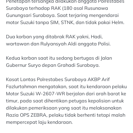
Penetapan tersangka dilakukan anggota Polrestabes
Surabaya terhadap RAK (180 asal Rusunawa
Gunungsari Surabaya. Saat terjaring mengendarai
motor Suzuki tanpa SIM, STNK, dan tidak pakai Helm.
Dua korban yang ditabrak RAK yakni, Hadi,
wartawan dan Rulyansyah Aldi anggota Polisi.
Kedua korban saat itu sedang bertugas di Jalan
Gubernur Suryo depan Grahadi Surabaya.
Kasat Lantas Polrestabes Surabaya AKBP Arif
Fazlurtahman mengatakan, saat itu kendaraan pelaku
Motor Suzuki W-2607-WR berjalan dari arah barat ke
timur, pada saat dihentikan petugas kepolisian untuk
dilakukan pemeriksaan yang saat itu melaksanakan
Razia OPS ZEBRA, pelaku tidak berhenti tetapi malah
mempercepat laju kendaraan.