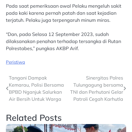
Pada saat pemeriksaan awal Pelaku mengeluh sakit
pada kaki karena pernah patah dan saat kejadian
terjatuh. Pelaku juga terpengaruh minum miras.
“Dan, pada Selasa 12 September 2023, sudah
dilaksanakan penahan terhadap tersangka di Rutan
Polrestabes,” pungkas AKBP Arif.
Peristiwa
Post
Tangani Dampak
Sinergitas Polres
Kemarau, Polisi Bersama
Tulungagung bersama
navigation
BPBD Nganjuk Salurkan
TNI dan Perhutani Gelar
Air Bersih Untuk Warga
Patroli Cegah Karhutla
Related Posts