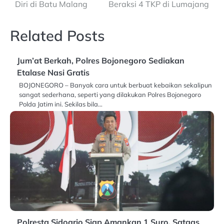
navigation
Diri di Batu Malang
Beraksi 4 TKP di Lumajang
Related Posts
Jum’at Berkah, Polres Bojonegoro Sediakan
Etalase Nasi Gratis
BOJONEGORO – Banyak cara untuk berbuat kebaikan sekalipun
sangat sederhana, seperti yang dilakukan Polres Bojonegoro
Polda Jatim ini. Sekilas bila…
Polresta Sidoarjo Siap Amankan 1 Suro, Satgas