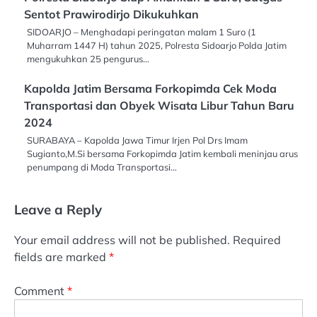
Sentot Prawirodirjo Dikukuhkan
SIDOARJO – Menghadapi peringatan malam 1 Suro (1
Muharram 1447 H) tahun 2025, Polresta Sidoarjo Polda Jatim
mengukuhkan 25 pengurus…
Kapolda Jatim Bersama Forkopimda Cek Moda
Transportasi dan Obyek Wisata Libur Tahun Baru
2024
SURABAYA – Kapolda Jawa Timur Irjen Pol Drs Imam
Sugianto,M.Si bersama Forkopimda Jatim kembali meninjau arus
penumpang di Moda Transportasi…
Leave a Reply
Your email address will not be published.
Required
fields are marked
*
Comment
*