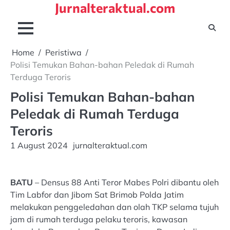
Jurnalteraktual.com
Skip
to
content
Home
Peristiwa
Polisi Temukan Bahan-bahan Peledak di Rumah
Terduga Teroris
Polisi Temukan Bahan-bahan
Peledak di Rumah Terduga
Teroris
1 August 2024
jurnalteraktual.com
BATU
– Densus 88 Anti Teror Mabes Polri dibantu oleh
Tim Labfor dan Jibom Sat Brimob Polda Jatim
melakukan penggeledahan dan olah TKP selama tujuh
jam di rumah terduga pelaku teroris, kawasan