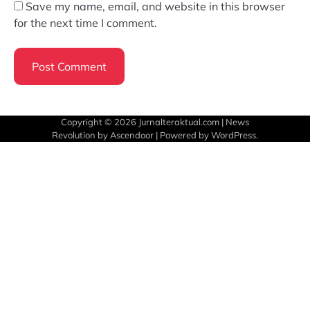
Save my name, email, and website in this browser
for the next time I comment.
Copyright © 2026
Jurnalteraktual.com
| News
Revolution by
Ascendoor
| Powered by
WordPress
.