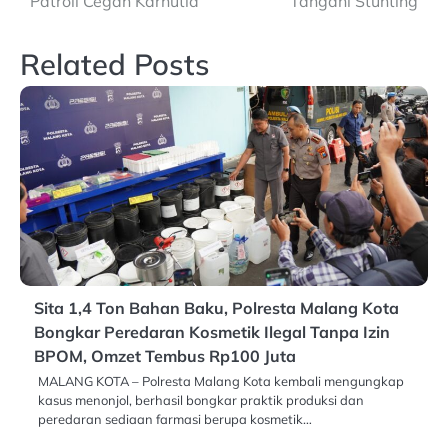
Patroli Cegah Karhutla
Tangani Stunting
Related Posts
Sita 1,4 Ton Bahan Baku, Polresta Malang Kota
Bongkar Peredaran Kosmetik Ilegal Tanpa Izin
BPOM, Omzet Tembus Rp100 Juta
MALANG KOTA – Polresta Malang Kota kembali mengungkap
kasus menonjol, berhasil bongkar praktik produksi dan
peredaran sediaan farmasi berupa kosmetik…