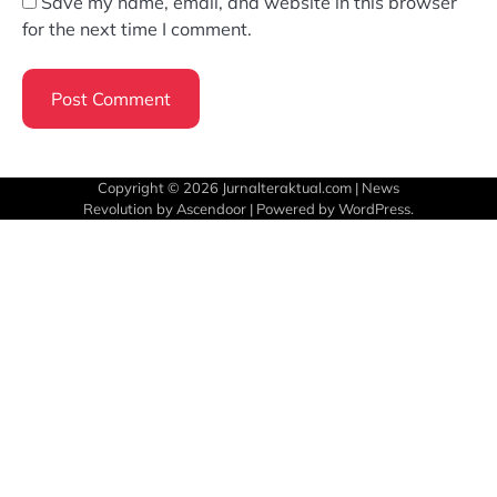
Save my name, email, and website in this browser
for the next time I comment.
Copyright © 2026
Jurnalteraktual.com
| News
Revolution by
Ascendoor
| Powered by
WordPress
.