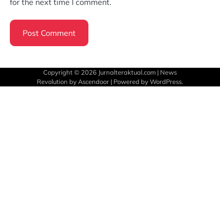
for the next time I comment.
Copyright © 2026
Jurnalteraktual.com
| News
Revolution by
Ascendoor
| Powered by
WordPress
.