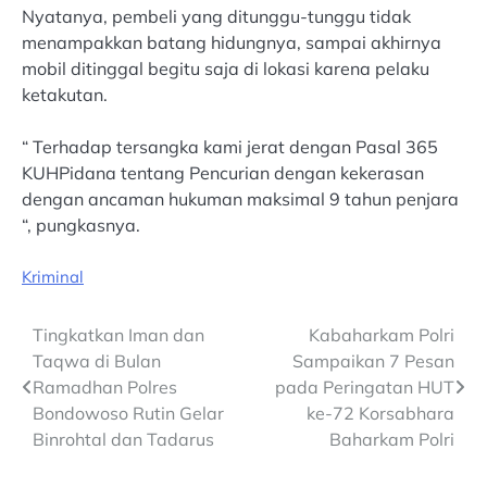
Nyatanya, pembeli yang ditunggu-tunggu tidak
menampakkan batang hidungnya, sampai akhirnya
mobil ditinggal begitu saja di lokasi karena pelaku
ketakutan.
“ Terhadap tersangka kami jerat dengan Pasal 365
KUHPidana tentang Pencurian dengan kekerasan
dengan ancaman hukuman maksimal 9 tahun penjara
“, pungkasnya.
Kriminal
Post
Tingkatkan Iman dan
Kabaharkam Polri
Taqwa di Bulan
Sampaikan 7 Pesan
navigation
Ramadhan Polres
pada Peringatan HUT
Bondowoso Rutin Gelar
ke-72 Korsabhara
Binrohtal dan Tadarus
Baharkam Polri