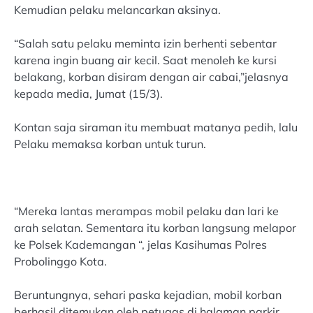
Kemudian pelaku melancarkan aksinya.
“Salah satu pelaku meminta izin berhenti sebentar
karena ingin buang air kecil. Saat menoleh ke kursi
belakang, korban disiram dengan air cabai,”jelasnya
kepada media, Jumat (15/3).
Kontan saja siraman itu membuat matanya pedih, lalu
Pelaku memaksa korban untuk turun.
“Mereka lantas merampas mobil pelaku dan lari ke
arah selatan. Sementara itu korban langsung melapor
ke Polsek Kademangan “, jelas Kasihumas Polres
Probolinggo Kota.
Beruntungnya, sehari paska kejadian, mobil korban
berhasil ditemukan oleh petugas di halaman parkir