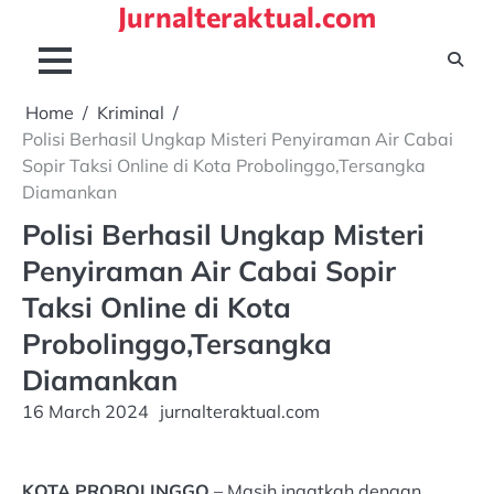
Jurnalteraktual.com
Skip
to
content
Home
Kriminal
Polisi Berhasil Ungkap Misteri Penyiraman Air Cabai
Sopir Taksi Online di Kota Probolinggo,Tersangka
Diamankan
Polisi Berhasil Ungkap Misteri
Penyiraman Air Cabai Sopir
Taksi Online di Kota
Probolinggo,Tersangka
Diamankan
16 March 2024
jurnalteraktual.com
KOTA PROBOLINGGO
– Masih ingatkah dengan