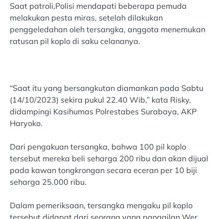
Saat patroli,Polisi mendapati beberapa pemuda
melakukan pesta miras, setelah dilakukan
penggeledahan oleh tersangka, anggota menemukan
ratusan pil koplo di saku celananya.
“Saat itu yang bersangkutan diamankan pada Sabtu
(14/10/2023) sekira pukul 22.40 Wib,” kata Risky,
didampingi Kasihumas Polrestabes Surabaya, AKP
Haryoko.
Dari pengakuan tersangka, bahwa 100 pil koplo
tersebut mereka beli seharga 200 ribu dan akan dijual
pada kawan tongkrongan secara eceran per 10 biji
seharga 25.000 ribu.
Dalam pemeriksaan, tersangka mengaku pil koplo
tersebut didapat dari seorang yang panggilan Wer