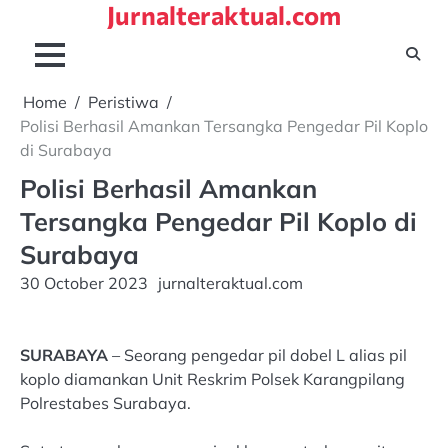
Jurnalteraktual.com
Skip
to
content
Home
Peristiwa
Polisi Berhasil Amankan Tersangka Pengedar Pil Koplo
di Surabaya
Polisi Berhasil Amankan
Tersangka Pengedar Pil Koplo di
Surabaya
30 October 2023
jurnalteraktual.com
SURABAYA
– Seorang pengedar pil dobel L alias pil
koplo diamankan Unit Reskrim Polsek Karangpilang
Polrestabes Surabaya.