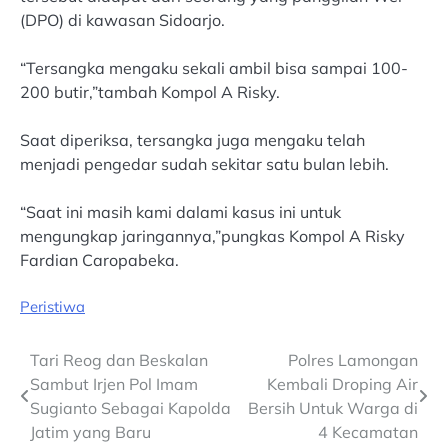
(DPO) di kawasan Sidoarjo.
“Tersangka mengaku sekali ambil bisa sampai 100-
200 butir,”tambah Kompol A Risky.
Saat diperiksa, tersangka juga mengaku telah
menjadi pengedar sudah sekitar satu bulan lebih.
“Saat ini masih kami dalami kasus ini untuk
mengungkap jaringannya,”pungkas Kompol A Risky
Fardian Caropabeka.
Peristiwa
Post
Tari Reog dan Beskalan
Polres Lamongan
Sambut Irjen Pol Imam
Kembali Droping Air
navigation
Sugianto Sebagai Kapolda
Bersih Untuk Warga di
Jatim yang Baru
4 Kecamatan