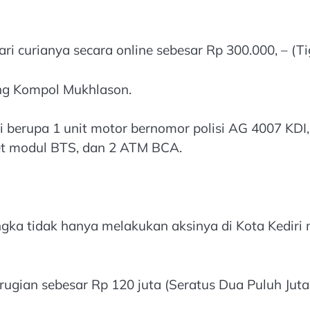
i curianya secara online sebesar Rp 300.000, – (Ti
rang Kompol Mukhlason.
 berupa 1 unit motor bernomor polisi AG 4007 KDI, 
ket modul BTS, dan 2 ATM BCA.
ka tidak hanya melakukan aksinya di Kota Kediri n
erugian sebesar Rp 120 juta (Seratus Dua Puluh Ju