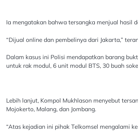
Ia mengatakan bahwa tersangka menjual hasil dar
“Dijual online dan pembelinya dari Jakarta,” te
Dalam kasus ini Polisi mendapatkan barang bukti
untuk rak modul, 6 unit modul BTS, 30 buah so
Lebih lanjut, Kompol Mukhlason menyebut tersang
Mojokerto, Malang, dan Jombang.
“Atas kejadian ini pihak Telkomsel mengalami k