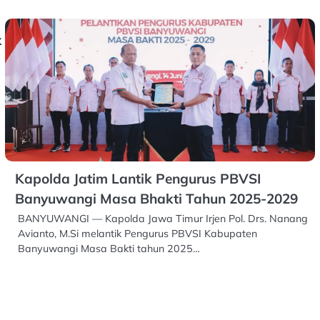
k
Kapolda Jatim Lantik Pengurus PBVSI
Banyuwangi Masa Bhakti Tahun 2025-2029
BANYUWANGI — Kapolda Jawa Timur Irjen Pol. Drs. Nanang
Avianto, M.Si melantik Pengurus PBVSI Kabupaten
Banyuwangi Masa Bakti tahun 2025…