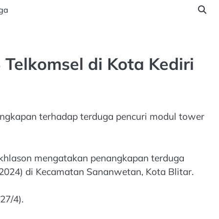
ga
Telkomsel di Kota Kediri
angkapan terhadap terduga pencuri modul tower
l Mukhlason mengatakan penangkapan terduga
/2024) di Kecamatan Sananwetan, Kota Blitar.
27/4).