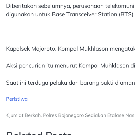
Diberitakan sebelumnya, perusahaan telekomuni
digunakan untuk Base Transceiver Station (BTS) d
Kapolsek Mojoroto, Kompol Mukhlason mengatak
Aksi pencurian itu menurut Kompol Muhklason di
Saat ini terduga pelaku dan barang bukti diamank
Peristiwa
Post
Jum’at Berkah, Polres Bojonegoro Sediakan Etalase Nasi
navigation