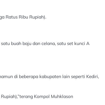
ga Ratus Ribu Rupiah).
satu buah baju dan celana, satu set kunci A
amun di beberapa kabupaten lain seperti Kediri,
ta Rupiah),”terang Kompol Muhklason