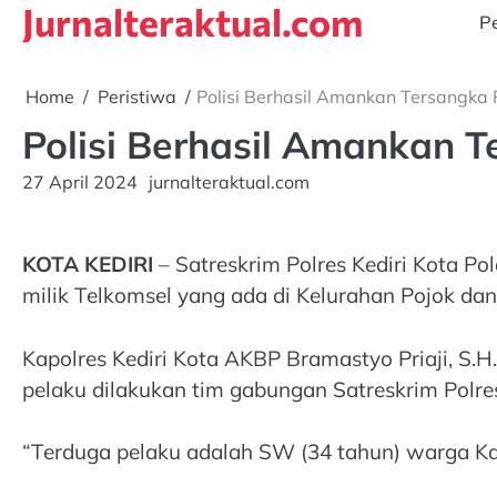
Jurnalteraktual.com
Skip
Pe
to
content
Home
Peristiwa
Polisi Berhasil Amankan Tersangka 
Polisi Berhasil Amankan T
27 April 2024
jurnalteraktual.com
KOTA KEDIRI
– Satreskrim Polres Kediri Kota P
milik Telkomsel yang ada di Kelurahan Pojok dan
Kapolres Kediri Kota AKBP Bramastyo Priaji, S.H
pelaku dilakukan tim gabungan Satreskrim Polre
“Terduga pelaku adalah SW (34 tahun) warga Kad