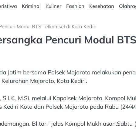
ristiwa
Kriminal
Kuliner
Fashion
Kesehatan
Olahra
Pencuri Modul BTS Telkomsel di Kota Kediri
ersangka Pencuri Modul BTS 
olda Jatim bersama Polsek Mojoroto melakukan pen
 Kelurahan Mojoroto, Kota Kediri.
., S.I.K., M.Si. melalui Kapolsek Mojoroto, Kompo
s Kediri Kota dan Polsek Mojoroto pada Rabu (24/4
emangan, Blitar,” jelas Kompol Mukhlason,Sabtu (