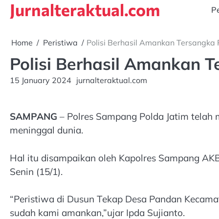
Jurnalteraktual.com
Skip
Pe
to
content
Home
Peristiwa
Polisi Berhasil Amankan Tersangk
Polisi Berhasil Amankan
15 January 2024
jurnalteraktual.com
SAMPANG
– Polres Sampang Polda Jatim telah
meninggal dunia.
Hal itu disampaikan oleh Kapolres Sampang AKB
Senin (15/1).
“Peristiwa di Dusun Tekap Desa Pandan Kecamat
sudah kami amankan,”ujar Ipda Sujianto.