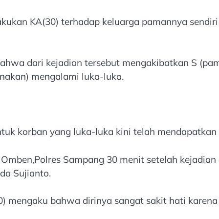
akukan KA(30) terhadap keluarga pamannya sendiri b
wa dari kejadian tersebut mengakibatkan S (paman
onakan) mengalami luka-luka.
untuk korban yang luka-luka kini telah mendapatk
 Omben,Polres Sampang 30 menit setelah kejadian
a Sujianto.
) mengaku bahwa dirinya sangat sakit hati karena