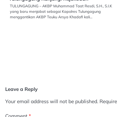
TULUNGAGUNG – AKBP Muhammad Taat Resdi, S.H., S.I.K
yang baru menjabat sebagai Kapolres Tulungagung
menggantikan AKBP Teuku Arsya Khadafi kali…
Leave a Reply
Your email address will not be published.
Require
Comment
*