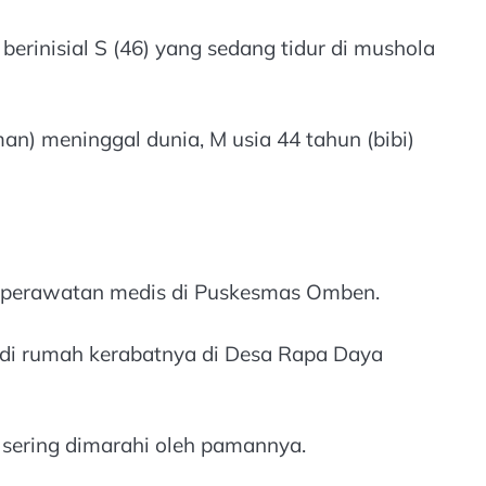
erinisial S (46) yang sedang tidur di mushola
) meninggal dunia, M usia 44 tahun (bibi)
an perawatan medis di Puskesmas Omben.
 di rumah kerabatnya di Desa Rapa Daya
 sering dimarahi oleh pamannya.