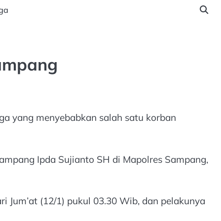
ga
Sampang
rga yang menyebabkan salah satu korban
Sampang Ipda Sujianto SH di Mapolres Sampang,
 Jum’at (12/1) pukul 03.30 Wib, dan pelakunya