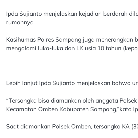
Ipda Sujianto menjelaskan kejadian berdarah dil
rumahnya.
Kasihumas Polres Sampang juga menerangkan bah
mengalami luka-luka dan LK usia 10 tahun (kep
Lebih lanjut Ipda Sujianto menjelaskan bahwa 
“Tersangka bisa diamankan oleh anggota Polsek
Kecamatan Omben Kabupaten Sampang,”kata Ipd
Saat diamankan Polsek Omben, tersangka KA (30