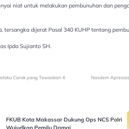
unyai niat untuk melakukan pembunuhan dan peng
tersangka dijerat Pasal 340 KUHP tentang pembu
s Ipda Sujianto SH.
Pelaku Carok yang Tewaskan 4
Nasdem Apresiasi
FKUB Kota Makassar Dukung Ops NCS Polri
Wujudkan Pemilu Damai