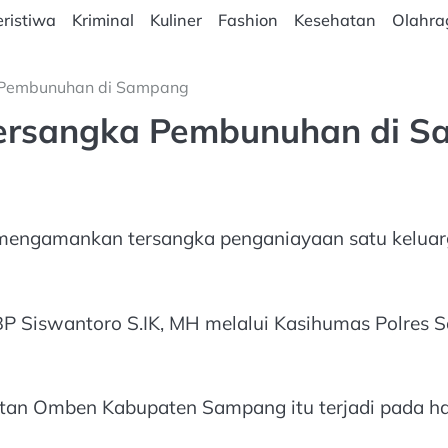
ristiwa
Kriminal
Kuliner
Fashion
Kesehatan
Olahra
a Pembunuhan di Sampang
 Tersangka Pembunuhan di 
 mengamankan tersangka penganiayaan satu kelua
P Siswantoro S.IK, MH melalui Kasihumas Polres 
an Omben Kabupaten Sampang itu terjadi pada hari