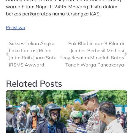
warna hitam Nopol L-2495-MB yang disita dalam
berkas perkara atas nama tersangka KAS.
Peristiwa
Post
Sukses Tekan Angka
Pak Bhabin dan 3 Pilar di
Laka Lantas, Polda
Jember Berhasil Mediasi
navigation
Jatim Raih Juara Satu
Penyelesaian Masalah Batas
IRSMS Awward
Tanah Warga Pancakarya
Related Posts