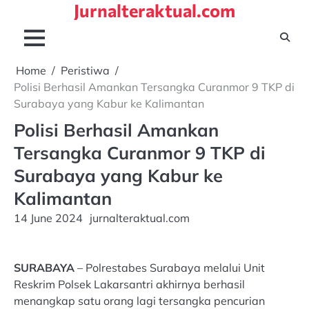
Jurnalteraktual.com
Skip
to
content
Home
Peristiwa
Polisi Berhasil Amankan Tersangka Curanmor 9 TKP di
Surabaya yang Kabur ke Kalimantan
Polisi Berhasil Amankan
Tersangka Curanmor 9 TKP di
Surabaya yang Kabur ke
Kalimantan
14 June 2024
jurnalteraktual.com
SURABAYA
– Polrestabes Surabaya melalui Unit
Reskrim Polsek Lakarsantri akhirnya berhasil
menangkap satu orang lagi tersangka pencurian