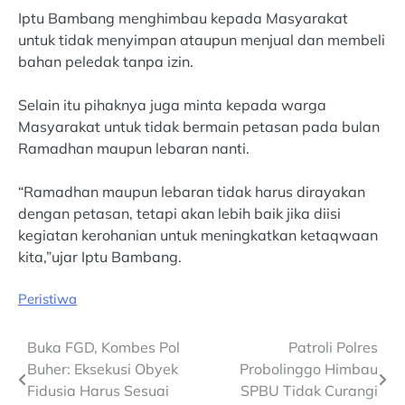
Iptu Bambang menghimbau kepada Masyarakat
untuk tidak menyimpan ataupun menjual dan membeli
bahan peledak tanpa izin.
Selain itu pihaknya juga minta kepada warga
Masyarakat untuk tidak bermain petasan pada bulan
Ramadhan maupun lebaran nanti.
“Ramadhan maupun lebaran tidak harus dirayakan
dengan petasan, tetapi akan lebih baik jika diisi
kegiatan kerohanian untuk meningkatkan ketaqwaan
kita,”ujar Iptu Bambang.
Peristiwa
Post
Buka FGD, Kombes Pol
Patroli Polres
Buher: Eksekusi Obyek
Probolinggo Himbau
navigation
Fidusia Harus Sesuai
SPBU Tidak Curangi