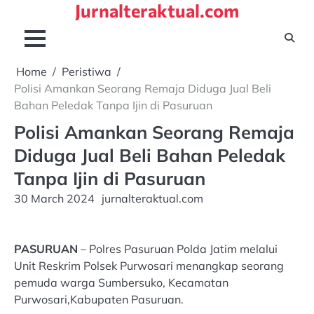
Jurnalteraktual.com
Skip
to
content
Home
Peristiwa
Polisi Amankan Seorang Remaja Diduga Jual Beli
Bahan Peledak Tanpa Ijin di Pasuruan
Polisi Amankan Seorang Remaja
Diduga Jual Beli Bahan Peledak
Tanpa Ijin di Pasuruan
30 March 2024
jurnalteraktual.com
PASURUAN
– Polres Pasuruan Polda Jatim melalui
Unit Reskrim Polsek Purwosari menangkap seorang
pemuda warga Sumbersuko, Kecamatan
Purwosari,Kabupaten Pasuruan.