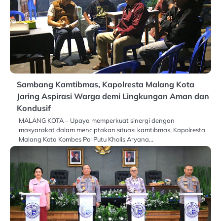
Sambang Kamtibmas, Kapolresta Malang Kota
Jaring Aspirasi Warga demi Lingkungan Aman dan
Kondusif
MALANG KOTA – Upaya memperkuat sinergi dengan
masyarakat dalam menciptakan situasi kamtibmas, Kapolresta
Malang Kota Kombes Pol Putu Kholis Aryana…