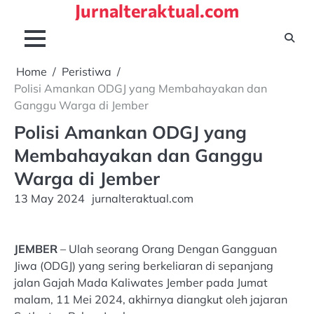
Jurnalteraktual.com
Skip
to
content
Home
Peristiwa
Polisi Amankan ODGJ yang Membahayakan dan
Ganggu Warga di Jember
Polisi Amankan ODGJ yang
Membahayakan dan Ganggu
Warga di Jember
13 May 2024
jurnalteraktual.com
JEMBER
– Ulah seorang Orang Dengan Gangguan
Jiwa (ODGJ) yang sering berkeliaran di sepanjang
jalan Gajah Mada Kaliwates Jember pada Jumat
malam, 11 Mei 2024, akhirnya diangkut oleh jajaran