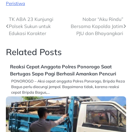
Peristiwa
Post
TK ABA 23 Kunjungi
Nobar “Aku Rindu”
Polsek Sukun untuk
Bersama Kapolda Jatim
navigation
Edukasi Karakter
PJU dan Bhayangkari
Related Posts
Reaksi Cepat Anggota Polres Ponorogo Saat
Bertugas Sapa Pagi Berhasil Amankan Pencuri
PONOROGO – Aksi cepat anggota Polres Ponorogo, Bripda Reza
Bagus perlu diacungi jempol. Bagaimana tidak, karena reaksi
cepat Bripda Bagus,…