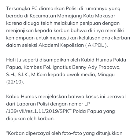
Tersangka FC diamankan Polisi di rumahnya yang
berada di Kecamatan Mamajang Kota Makasar
karena diduga telah melakukan penipuan dengan
menjanjikan kepada korban bahwa dirinya memiliki
kemampuan untuk memastikan kelulusan anak korban
dalam seleksi Akademi Kepolisian ( AKPOL ).
Hal itu seperti disampaikan oleh Kabid Humas Polda
Papua, Kombes Pol. Ignatius Benny Ady Prabowo,
S.H., S.I.K., M.Kom kepada awak media, Minggu
(22/10).
Kabid Humas menjelaskan bahwa kasus ini berawal
dari Laporan Polisi dengan nomor LP
/139/VII/res.1.11/2019/SPKT Polda Papua yang
diajukan oleh korban.
“Korban dipercayai oleh foto-foto yang ditunjukkan