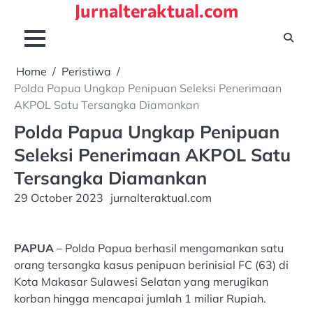
Jurnalteraktual.com
Skip
to
content
Home
Peristiwa
Polda Papua Ungkap Penipuan Seleksi Penerimaan
AKPOL Satu Tersangka Diamankan
Polda Papua Ungkap Penipuan
Seleksi Penerimaan AKPOL Satu
Tersangka Diamankan
29 October 2023
jurnalteraktual.com
PAPUA
– Polda Papua berhasil mengamankan satu
orang tersangka kasus penipuan berinisial FC (63) di
Kota Makasar Sulawesi Selatan yang merugikan
korban hingga mencapai jumlah 1 miliar Rupiah.