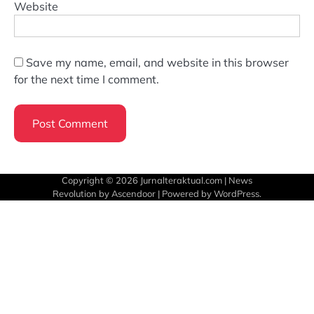
Website
Save my name, email, and website in this browser
for the next time I comment.
Copyright © 2026
Jurnalteraktual.com
| News
Revolution by
Ascendoor
| Powered by
WordPress
.