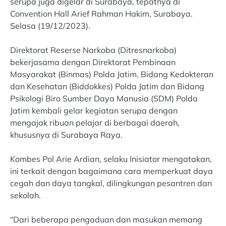
serupa juga digelar di Surabaya, tepatnya di
Convention Hall Arief Rahman Hakim, Surabaya.
Selasa (19/12/2023).
Direktorat Reserse Narkoba (Ditresnarkoba)
bekerjasama dengan Direktorat Pembinaan
Masyarakat (Binmas) Polda Jatim, Bidang Kedokteran
dan Kesehatan (Biddokkes) Polda Jatim dan Bidang
Psikologi Biro Sumber Daya Manusia (SDM) Polda
Jatim kembali gelar kegiatan serupa dengan
mengajak ribuan pelajar di berbagai daerah,
khususnya di Surabaya Raya.
Kombes Pol Arie Ardian, selaku Inisiator mengatakan,
ini terkait dengan bagaimana cara memperkuat daya
cegah dan daya tangkal, dilingkungan pesantren dan
sekolah.
“Dari beberapa pengaduan dan masukan memang