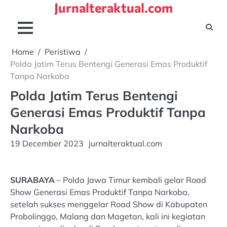
Jurnalteraktual.com
Skip
to
content
Home
Peristiwa
Polda Jatim Terus Bentengi Generasi Emas Produktif
Tanpa Narkoba
Polda Jatim Terus Bentengi
Generasi Emas Produktif Tanpa
Narkoba
19 December 2023
jurnalteraktual.com
SURABAYA
– Polda Jawa Timur kembali gelar Road
Show Generasi Emas Produktif Tanpa Narkoba,
setelah sukses menggelar Road Show di Kabupaten
Probolinggo, Malang dan Magetan, kali ini kegiatan