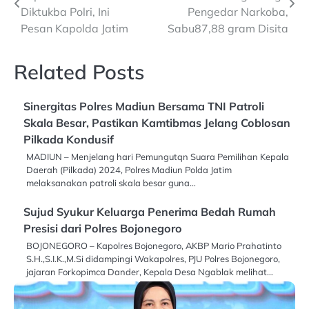
navigation
Diktukba Polri, Ini
Pengedar Narkoba,
Pesan Kapolda Jatim
Sabu87,88 gram Disita
Related Posts
Sinergitas Polres Madiun Bersama TNI Patroli
Skala Besar, Pastikan Kamtibmas Jelang Coblosan
Pilkada Kondusif
MADIUN – Menjelang hari Pemungutqn Suara Pemilihan Kepala
Daerah (Pilkada) 2024, Polres Madiun Polda Jatim
melaksanakan patroli skala besar guna…
Sujud Syukur Keluarga Penerima Bedah Rumah
Presisi dari Polres Bojonegoro
BOJONEGORO – Kapolres Bojonegoro, AKBP Mario Prahatinto
S.H.,S.I.K.,M.Si didampingi Wakapolres, PJU Polres Bojonegoro,
jajaran Forkopimca Dander, Kepala Desa Ngablak melihat…