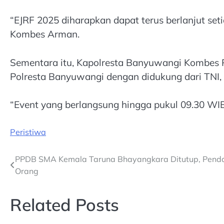
“EJRF 2025 diharapkan dapat terus berlanjut s
Kombes Arman.
Sementara itu, Kapolresta Banyuwangi Kombes
Polresta Banyuwangi dengan didukung dari TNI, D
“Event yang berlangsung hingga pukul 09.30 WIB
Peristiwa
Post
PPDB SMA Kemala Taruna Bhayangkara Ditutup, Penda
Orang
navigation
Related Posts