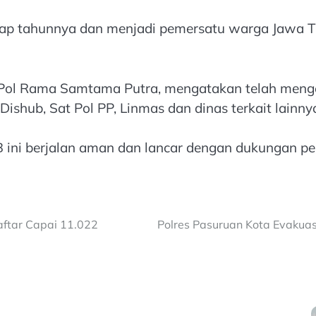
etiap tahunnya dan menjadi pemersatu warga Jawa 
 Pol Rama Samtama Putra, mengatakan telah menge
ishub, Sat Pol PP, Linmas dan dinas terkait lainny
 ini berjalan aman dan lancar dengan dukungan pe
ftar Capai 11.022
Polres Pasuruan Kota Evakua