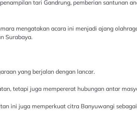
 penampilan tari Gandrung, pemberian santunan a
smara mengatakan acara ini menjadi ajang olahrag
an Surabaya.
araan yang berjalan dengan lancar.
hatan, tetapi juga mempererat hubungan antar mas
an ini juga memperkuat citra Banyuwangi sebagai 