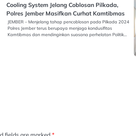
Cooling System Jelang Coblosan Pilkada,
Polres Jember Masifkan Curhat Kamtibmas
JEMBER – Menjelang tahap pencoblosan pada Pilkada 2024
Polres Jember terus berupaya menjaga kondusifitas
Kamtibmas dan mendinginkan suasana perhelatan Politik…
d fields are marked
*