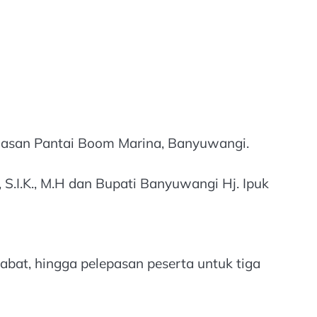
kawasan Pantai Boom Marina, Banyuwangi.
 S.I.K., M.H dan Bupati Banyuwangi Hj. Ipuk
bat, hingga pelepasan peserta untuk tiga