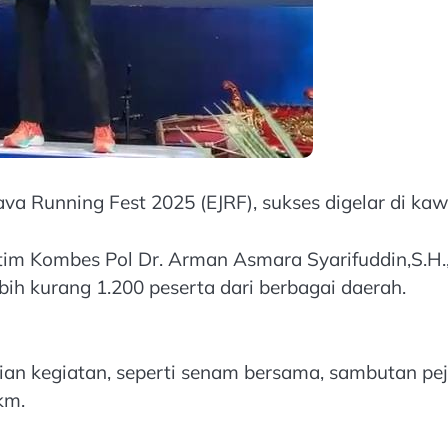
ava Running Fest 2025 (EJRF), sukses digelar di 
tim Kombes Pol Dr. Arman Asmara Syarifuddin,S.H.,
ebih kurang 1.200 peserta dari berbagai daerah.
an kegiatan, seperti senam bersama, sambutan peja
km.