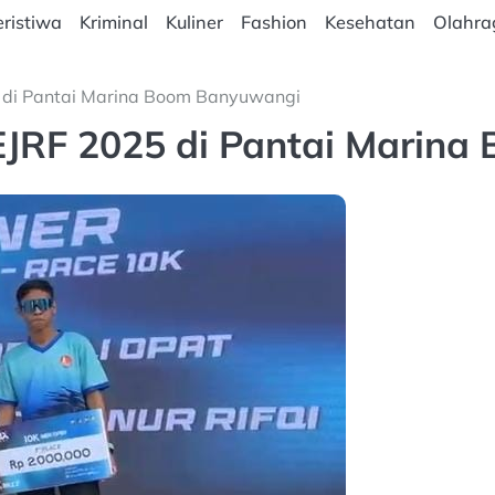
ristiwa
Kriminal
Kuliner
Fashion
Kesehatan
Olahra
5 di Pantai Marina Boom Banyuwangi
 EJRF 2025 di Pantai Marin