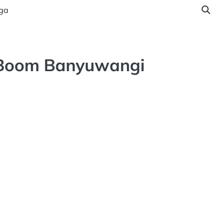
ga
a Boom Banyuwangi