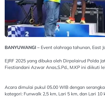
BANYUWANGI –
Event olahraga tahunan, East J
EJRF 2025 yang dibuka oleh Dirpolairud Polda Ja
Fiestiandani Azwar Anas,S.Pd., M.KP ini diikuti l
Acara dimulai pukul 05.00 WIB dengan serangkai
kategori: Funwalk 2,5 km, Lari 5 km, dan Lari 10 