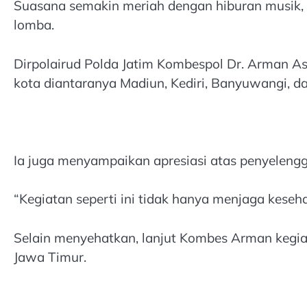
Suasana semakin meriah dengan hiburan musik,
lomba.
Dirpolairud Polda Jatim Kombespol Dr. Arman A
kota diantaranya Madiun, Kediri, Banyuwangi, d
Ia juga menyampaikan apresiasi atas penyelengg
“Kegiatan seperti ini tidak hanya menjaga kese
Selain menyehatkan, lanjut Kombes Arman kegiat
Jawa Timur.