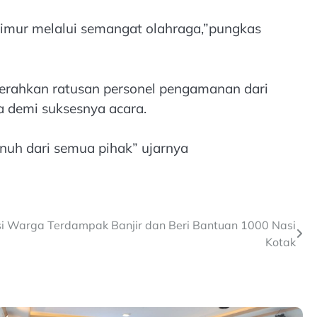
Timur melalui semangat olahraga,”pungkas
rahkan ratusan personel pengamanan dari
a demi suksesnya acara.
nuh dari semua pihak” ujarnya
si Warga Terdampak Banjir dan Beri Bantuan 1000 Nasi
Kotak