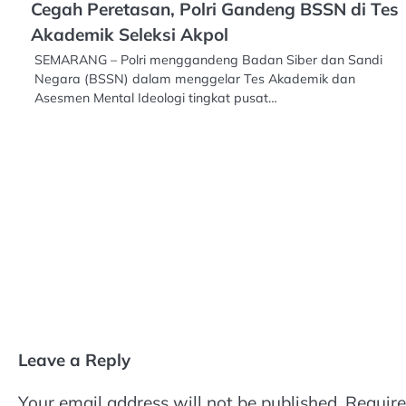
Cegah Peretasan, Polri Gandeng BSSN di Tes
Akademik Seleksi Akpol
SEMARANG – Polri menggandeng Badan Siber dan Sandi
Negara (BSSN) dalam menggelar Tes Akademik dan
Asesmen Mental Ideologi tingkat pusat…
Leave a Reply
Your email address will not be published.
Require