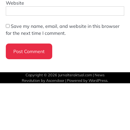
Website
Save my name, email, and website in this browser
for the next time I comment.
Copyright © 2026
Jurnalteraktual.com
| News
Revolution by
Ascendoor
| Powered by
WordPress
.