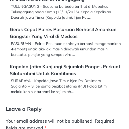
TULUNGAGUNG – Suasana berbeda terlihat di Mapolres
Tulungagung pada Kamis (13/11/2025). Kepala Kepolisian
Daerah Jawa Timur (Kapolda Jatim), Irjen Pol.…
Gerak Cepat Polres Pasuruan Berhasil Amankan
Gangster Yang Viral di Medsos
PASURUAN – Polres Pasuruan akhirnya berhasil mengamankan
4(empat) anak laki-laki masih dibawah umur dan masih
berstatus pelajar yang sempat viral…
Kapolda Jatim Kunjungi Sejumlah Ponpes Perkuat
Silaturahmi Untuk Kamtibmas
SURABAYA – Kapolda Jawa Timur Irjen Pol Drs Imam
Sugianto,M.Si bersama pejabat utama (PJU) Polda Jatim,
melakukan silaturahmi ke sejumlah…
Leave a Reply
Your email address will not be published.
Required
fields are marked
*