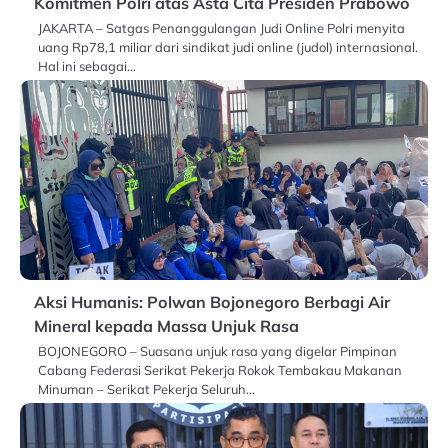
Komitmen Polri atas Asta Cita Presiden Prabowo
JAKARTA – Satgas Penanggulangan Judi Online Polri menyita
uang Rp78,1 miliar dari sindikat judi online (judol) internasional.
Hal ini sebagai…
Aksi Humanis: Polwan Bojonegoro Berbagi Air
Mineral kepada Massa Unjuk Rasa
BOJONEGORO – Suasana unjuk rasa yang digelar Pimpinan
Cabang Federasi Serikat Pekerja Rokok Tembakau Makanan
Minuman – Serikat Pekerja Seluruh…