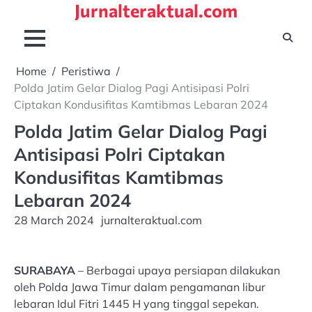
Jurnalteraktual.com
Skip
to
content
Home
Peristiwa
Polda Jatim Gelar Dialog Pagi Antisipasi Polri
Ciptakan Kondusifitas Kamtibmas Lebaran 2024
Polda Jatim Gelar Dialog Pagi
Antisipasi Polri Ciptakan
Kondusifitas Kamtibmas
Lebaran 2024
28 March 2024
jurnalteraktual.com
SURABAYA
– Berbagai upaya persiapan dilakukan
oleh Polda Jawa Timur dalam pengamanan libur
lebaran Idul Fitri 1445 H yang tinggal sepekan.