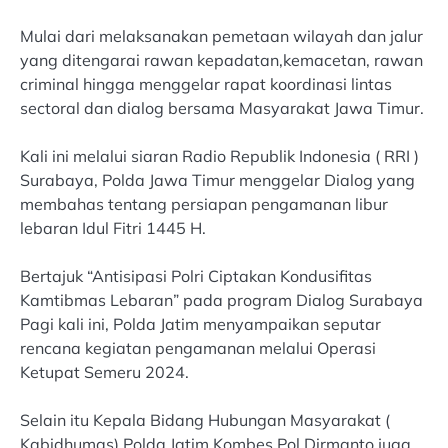
Mulai dari melaksanakan pemetaan wilayah dan jalur
yang ditengarai rawan kepadatan,kemacetan, rawan
criminal hingga menggelar rapat koordinasi lintas
sectoral dan dialog bersama Masyarakat Jawa Timur.
Kali ini melalui siaran Radio Republik Indonesia ( RRI )
Surabaya, Polda Jawa Timur menggelar Dialog yang
membahas tentang persiapan pengamanan libur
lebaran Idul Fitri 1445 H.
Bertajuk “Antisipasi Polri Ciptakan Kondusifitas
Kamtibmas Lebaran” pada program Dialog Surabaya
Pagi kali ini, Polda Jatim menyampaikan seputar
rencana kegiatan pengamanan melalui Operasi
Ketupat Semeru 2024.
Selain itu Kepala Bidang Hubungan Masyarakat (
Kabidhumas) Polda Jatim,Kombes Pol Dirmanto juga