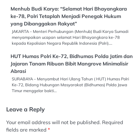
Menhub Budi Karya: “Selamat Hari Bhayangkara
ke-78, Polri Tetaplah Menjadi Penegak Hukum
yang Dibanggakan Rakyat”
JAKARTA – Menteri Perhubungan (Menhub) Budi Karya Sumadi
menyampaikan ucapan selamat Hari Bhayangkara ke-78
kepada Kepolisian Negara Republik Indonesia (Polri).…
HUT Humas Polri Ke-72, Bidhumas Polda Jatim dan
Jajaran Tanam Ribuan Bibit Mangrove Minimalisir
Abrasi
SURABAYA – Menyambut Hari Ulang Tahun ( HUT) Humas Polri
Ke-72, Bidang Hubungan Masyarakat (Bidhumas) Polda Jawa
Timur menggelar bakti…
Leave a Reply
Your email address will not be published.
Required
fields are marked
*