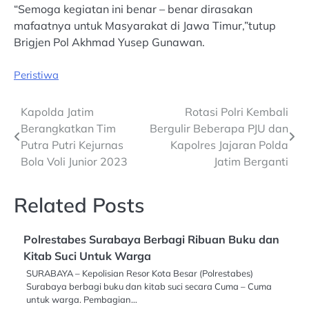
“Semoga kegiatan ini benar – benar dirasakan
mafaatnya untuk Masyarakat di Jawa Timur,”tutup
Brigjen Pol Akhmad Yusep Gunawan.
Peristiwa
Post
Kapolda Jatim
Rotasi Polri Kembali
Berangkatkan Tim
Bergulir Beberapa PJU dan
navigation
Putra Putri Kejurnas
Kapolres Jajaran Polda
Bola Voli Junior 2023
Jatim Berganti
Related Posts
Polrestabes Surabaya Berbagi Ribuan Buku dan
Kitab Suci Untuk Warga
SURABAYA – Kepolisian Resor Kota Besar (Polrestabes)
Surabaya berbagi buku dan kitab suci secara Cuma – Cuma
untuk warga. Pembagian…