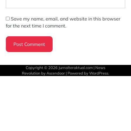
Save my name, email, and website in this browser
for the next time I comment.
Copyright © 2026
Jurnalteraktual.com
| News
Revolution by
Ascendoor
| Powered by
WordPress
.