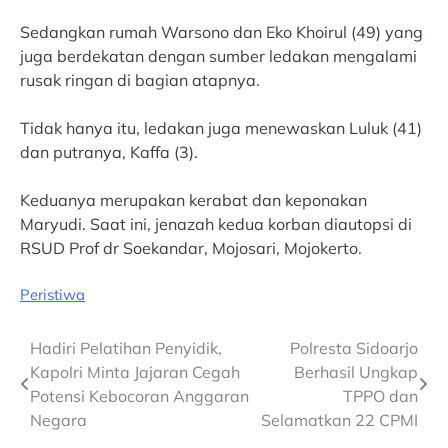
Sedangkan rumah Warsono dan Eko Khoirul (49) yang
juga berdekatan dengan sumber ledakan mengalami
rusak ringan di bagian atapnya.
Tidak hanya itu, ledakan juga menewaskan Luluk (41)
dan putranya, Kaffa (3).
Keduanya merupakan kerabat dan keponakan
Maryudi. Saat ini, jenazah kedua korban diautopsi di
RSUD Prof dr Soekandar, Mojosari, Mojokerto.
Peristiwa
Post
Hadiri Pelatihan Penyidik,
Polresta Sidoarjo
Kapolri Minta Jajaran Cegah
Berhasil Ungkap
navigation
Potensi Kebocoran Anggaran
TPPO dan
Negara
Selamatkan 22 CPMI