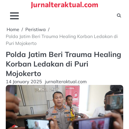
Jurnalteraktual.com
Skip
to
content
Home
Peristiwa
Polda Jatim Beri Trauma Healing Korban Ledakan di
Puri Mojokerto
Polda Jatim Beri Trauma Healing
Korban Ledakan di Puri
Mojokerto
14 January 2025
jurnalteraktual.com