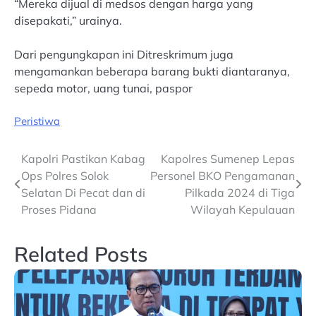
“Mereka dijual di medsos dengan harga yang
disepakati,” urainya.
Dari pengungkapan ini Ditreskrimum juga
mengamankan beberapa barang bukti diantaranya,
sepeda motor, uang tunai, paspor
Peristiwa
Post
Kapolri Pastikan Kabag
Kapolres Sumenep Lepas
Ops Polres Solok
Personel BKO Pengamanan
navigation
Selatan Di Pecat dan di
Pilkada 2024 di Tiga
Proses Pidana
Wilayah Kepulauan
Related Posts