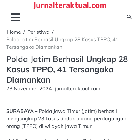
Jurnalteraktual.com
Skip
to
content
Home
Peristiwa
Polda Jatim Berhasil Ungkap 28 Kasus TPPO, 41
Tersangaka Diamankan
Polda Jatim Berhasil Ungkap 28
Kasus TPPO, 41 Tersangaka
Diamankan
23 November 2024
jurnalteraktual.com
SURABAYA –
Polda Jawa Timur (Jatim) berhasil
mengungkap 28 kasus tindak pidana perdagangan
orang (TPPO) di wilayah Jawa Timur.