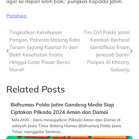
agar ke depan lebih baik,” pungkas Kapolda Jatim.
Peristiwa
Post
Tingkatkan Ketahanan
Tim DVI Polda Jatim
Pangan, Polresta Malang Kota
Kembali Berhasil
navigation
Tanam Jagung Kuartal IV dan
Identifikasi Enam
Bakti Kesehatan Gratis
Jenazah Santri
Hingga Gelar Pasar Beras
Ponpes Al Khoziny
Murah
Sidoarjo
Related Posts
Bidhumas Polda Jatim Gandeng Media Siap
Ciptakan Pilkada 2024 Aman dan Damai
MALANG – Demi mewujudkan Pilkada Aman dan Damai di
wilayah Jawa Timur Bidang Humas (Bidhumas) Polda Jawa
Timur, menggelar Seminar…