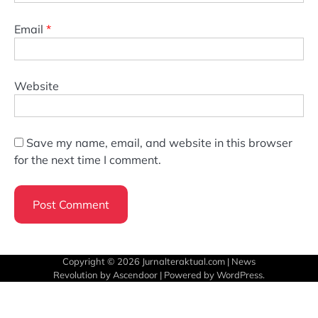
Email
*
Website
Save my name, email, and website in this browser
for the next time I comment.
Copyright © 2026
Jurnalteraktual.com
| News
Revolution by
Ascendoor
| Powered by
WordPress
.