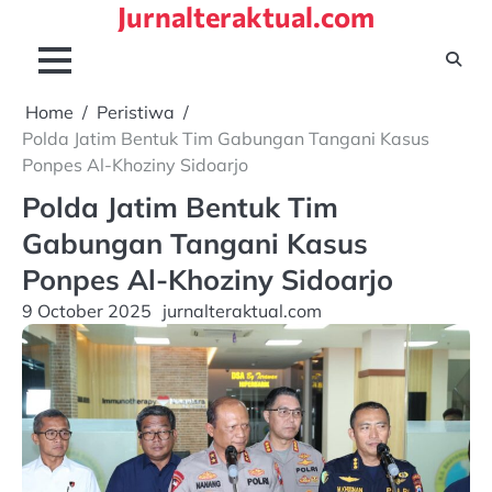
Jurnalteraktual.com
Skip
to
content
Home
Peristiwa
Polda Jatim Bentuk Tim Gabungan Tangani Kasus
Ponpes Al-Khoziny Sidoarjo
Polda Jatim Bentuk Tim
Gabungan Tangani Kasus
Ponpes Al-Khoziny Sidoarjo
9 October 2025
jurnalteraktual.com