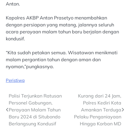
Anton.
Kapolres AKBP Anton Prasetyo menambahkan
dengan persiapan yang matang, jalannya seluruh
acara perayaan malam tahun baru berjalan dengan
kondusif.
“Kita sudah petakan semua. Wisatawan menikmati
malam pergantian tahun dengan aman dan
nyaman,”pungkasnya.
Peristiwa
Post
Polisi Terjunkan Ratusan
Kurang dari 24 Jam,
Personel Gabungan,
Polres Kediri Kota
navigation
Perayaan Malam Tahun
Amankan Terduga
Baru 2024 di Situbondo
Pelaku Penganiayaan
Berlangsung Kondusif
Hingga Korban MD