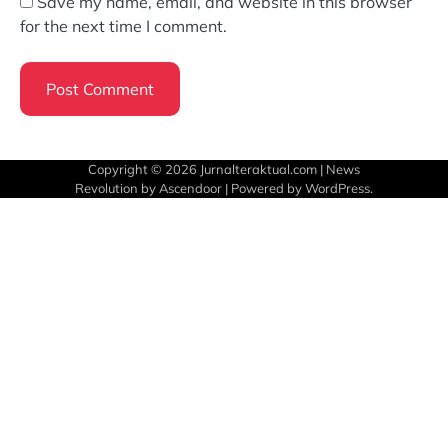
Save my name, email, and website in this browser
for the next time I comment.
Copyright © 2026
Jurnalteraktual.com
| News
Revolution by
Ascendoor
| Powered by
WordPress
.