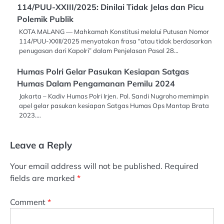
114/PUU-XXIII/2025: Dinilai Tidak Jelas dan Picu
Polemik Publik
KOTA MALANG — Mahkamah Konstitusi melalui Putusan Nomor
114/PUU-XXIII/2025 menyatakan frasa “atau tidak berdasarkan
penugasan dari Kapolri” dalam Penjelasan Pasal 28…
Humas Polri Gelar Pasukan Kesiapan Satgas
Humas Dalam Pengamanan Pemilu 2024
Jakarta – Kadiv Humas Polri Irjen. Pol. Sandi Nugroho memimpin
apel gelar pasukan kesiapan Satgas Humas Ops Mantap Brata
2023.…
Leave a Reply
Your email address will not be published.
Required
fields are marked
*
Comment
*