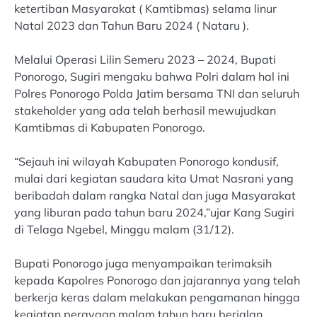
ketertiban Masyarakat ( Kamtibmas) selama linur
Natal 2023 dan Tahun Baru 2024 ( Nataru ).
Melalui Operasi Lilin Semeru 2023 – 2024, Bupati
Ponorogo, Sugiri mengaku bahwa Polri dalam hal ini
Polres Ponorogo Polda Jatim bersama TNI dan seluruh
stakeholder yang ada telah berhasil mewujudkan
Kamtibmas di Kabupaten Ponorogo.
“Sejauh ini wilayah Kabupaten Ponorogo kondusif,
mulai dari kegiatan saudara kita Umat Nasrani yang
beribadah dalam rangka Natal dan juga Masyarakat
yang liburan pada tahun baru 2024,”ujar Kang Sugiri
di Telaga Ngebel, Minggu malam (31/12).
Bupati Ponorogo juga menyampaikan terimaksih
kepada Kapolres Ponorogo dan jajarannya yang telah
berkerja keras dalam melakukan pengamanan hingga
kegiatan perayaan malam tahun baru berjalan