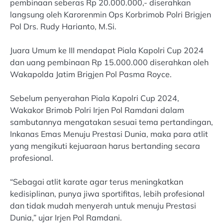
pembinaan seberas Rp 20.000.000,- diserahkan
langsung oleh Karorenmin Ops Korbrimob Polri Brigjen
Pol Drs. Rudy Harianto, M.Si.
Juara Umum ke III mendapat Piala Kapolri Cup 2024
dan uang pembinaan Rp 15.000.000 diserahkan oleh
Wakapolda Jatim Brigjen Pol Pasma Royce.
Sebelum penyerahan Piala Kapolri Cup 2024,
Wakakor Brimob Polri Irjen Pol Ramdani dalam
sambutannya mengatakan sesuai tema pertandingan,
Inkanas Emas Menuju Prestasi Dunia, maka para atlit
yang mengikuti kejuaraan harus bertanding secara
profesional.
“Sebagai atlit karate agar terus meningkatkan
kedisiplinan, punya jiwa sportifitas, lebih profesional
dan tidak mudah menyerah untuk menuju Prestasi
Dunia,” ujar Irjen Pol Ramdani.