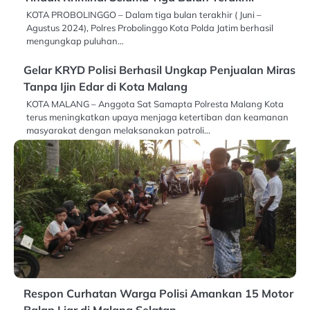
KOTA PROBOLINGGO – Dalam tiga bulan terakhir ( Juni –
Agustus 2024), Polres Probolinggo Kota Polda Jatim berhasil
mengungkap puluhan…
Gelar KRYD Polisi Berhasil Ungkap Penjualan Miras
Tanpa Ijin Edar di Kota Malang
KOTA MALANG – Anggota Sat Samapta Polresta Malang Kota
terus meningkatkan upaya menjaga ketertiban dan keamanan
masyarakat dengan melaksanakan patroli…
Respon Curhatan Warga Polisi Amankan 15 Motor
Balap Liar di Malang Selatan