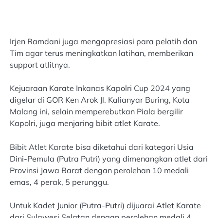
Irjen Ramdani juga mengapresiasi para pelatih dan
Tim agar terus meningkatkan latihan, memberikan
support atlitnya.
Kejuaraan Karate Inkanas Kapolri Cup 2024 yang
digelar di GOR Ken Arok Jl. Kalianyar Buring, Kota
Malang ini, selain memperebutkan Piala bergilir
Kapolri, juga menjaring bibit atlet Karate.
Bibit Atlet Karate bisa diketahui dari kategori Usia
Dini-Pemula (Putra Putri) yang dimenangkan atlet dari
Provinsi Jawa Barat dengan perolehan 10 medali
emas, 4 perak, 5 perunggu.
Untuk Kadet Junior (Putra-Putri) dijuarai Atlet Karate
dari Sulawesi Selatan dengan perolehan medali 4