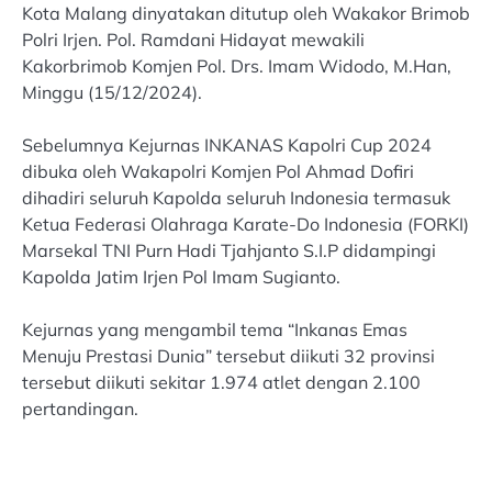
Kota Malang dinyatakan ditutup oleh Wakakor Brimob
Polri Irjen. Pol. Ramdani Hidayat mewakili
Kakorbrimob Komjen Pol. Drs. Imam Widodo, M.Han,
Minggu (15/12/2024).
Sebelumnya Kejurnas INKANAS Kapolri Cup 2024
dibuka oleh Wakapolri Komjen Pol Ahmad Dofiri
dihadiri seluruh Kapolda seluruh Indonesia termasuk
Ketua Federasi Olahraga Karate-Do Indonesia (FORKI)
Marsekal TNI Purn Hadi Tjahjanto S.I.P didampingi
Kapolda Jatim Irjen Pol Imam Sugianto.
Kejurnas yang mengambil tema “Inkanas Emas
Menuju Prestasi Dunia” tersebut diikuti 32 provinsi
tersebut diikuti sekitar 1.974 atlet dengan 2.100
pertandingan.