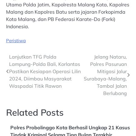
Utama Polda Jatim, Kapolresta Malang Kota, Kapolres
Malang dan Kapolres Batu serta jajaran Forkopimda
Kota Malang, dan PB Federasi Karate-Do (Forki)
Indonesia.
Peristiwa
Post
Lanjutkan TFG Polda
Jelang Nataru,
Lampung-Polda Bali, Korlantas
Polres Pasuruan
navigation
Pastikan Kesiapan Operasi Lilin
Mitigasi Jalur
2024, Diimbau Masyarakat
Surabaya-Malang,
Waspadai Titik Rawan
Tambal Jalan
Berlubang
Related Posts
Polres Probolinggo Kota Berhasil Ungkap 21 Kasus
Tindak Kriminal Selama Tiga Bulan Terakhir