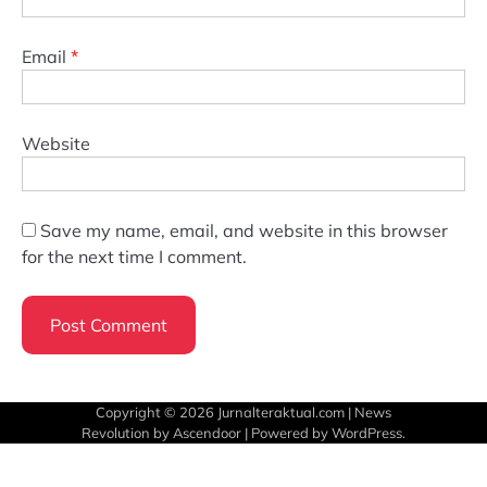
Email
*
Website
Save my name, email, and website in this browser
for the next time I comment.
Copyright © 2026
Jurnalteraktual.com
| News
Revolution by
Ascendoor
| Powered by
WordPress
.