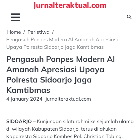
Jurnalteraktual.com
Skip
to
content
Home
Peristiwa
Pengasuh Ponpes Modern Al Amanah Apresiasi
Upaya Polresta Sidoarjo Jaga Kamtibmas
Pengasuh Ponpes Modern Al
Amanah Apresiasi Upaya
Polresta Sidoarjo Jaga
Kamtibmas
4 January 2024
jurnalteraktual.com
SIDOARJO
– Kunjungan silaturahmi ke sejumlah ulama
di wilayah Kabupaten Sidoarjo, terus dilakukan
Kapolresta Sidoarjo Kombes Pol. Christian Tobing.