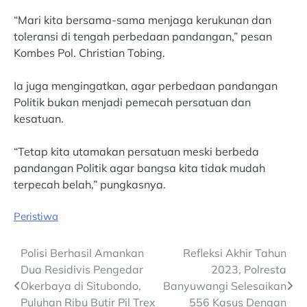
“Mari kita bersama-sama menjaga kerukunan dan
toleransi di tengah perbedaan pandangan,” pesan
Kombes Pol. Christian Tobing.
Ia juga mengingatkan, agar perbedaan pandangan
Politik bukan menjadi pemecah persatuan dan
kesatuan.
“Tetap kita utamakan persatuan meski berbeda
pandangan Politik agar bangsa kita tidak mudah
terpecah belah,” pungkasnya.
Peristiwa
Post
Polisi Berhasil Amankan
Refleksi Akhir Tahun
Dua Residivis Pengedar
2023, Polresta
navigation
Okerbaya di Situbondo,
Banyuwangi Selesaikan
Puluhan Ribu Butir Pil Trex
556 Kasus Dengan