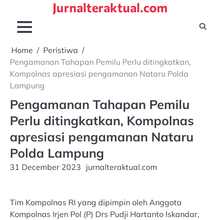
Jurnalteraktual.com
Skip
to
content
Home
Peristiwa
Pengamanan Tahapan Pemilu Perlu ditingkatkan,
Kompolnas apresiasi pengamanan Nataru Polda
Lampung
Pengamanan Tahapan Pemilu
Perlu ditingkatkan, Kompolnas
apresiasi pengamanan Nataru
Polda Lampung
31 December 2023
jurnalteraktual.com
Tim Kompolnas RI yang dipimpin oleh Anggota
Kompolnas Irjen Pol (P) Drs Pudji Hartanto Iskandar,