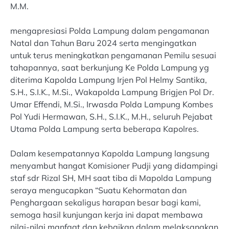
M.M.
mengapresiasi Polda Lampung dalam pengamanan
Natal dan Tahun Baru 2024 serta mengingatkan
untuk terus meningkatkan pengamanan Pemilu sesuai
tahapannya, saat berkunjung Ke Polda Lampung yg
diterima Kapolda Lampung Irjen Pol Helmy Santika,
S.H., S.I.K., M.Si., Wakapolda Lampung Brigjen Pol Dr.
Umar Effendi, M.Si., Irwasda Polda Lampung Kombes
Pol Yudi Hermawan, S.H., S.I.K., M.H., seluruh Pejabat
Utama Polda Lampung serta beberapa Kapolres.
Dalam kesempatannya Kapolda Lampung langsung
menyambut hangat Komisioner Pudji yang didampingi
staf sdr Rizal SH, MH saat tiba di Mapolda Lampung
seraya mengucapkan “Suatu Kehormatan dan
Penghargaan sekaligus harapan besar bagi kami,
semoga hasil kunjungan kerja ini dapat membawa
nilai-nilai manfaat dan kebaikan dalam melaksanakan