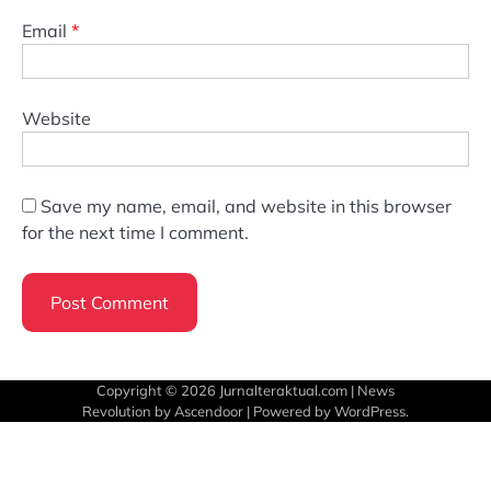
Email
*
Website
Save my name, email, and website in this browser
for the next time I comment.
Copyright © 2026
Jurnalteraktual.com
| News
Revolution by
Ascendoor
| Powered by
WordPress
.