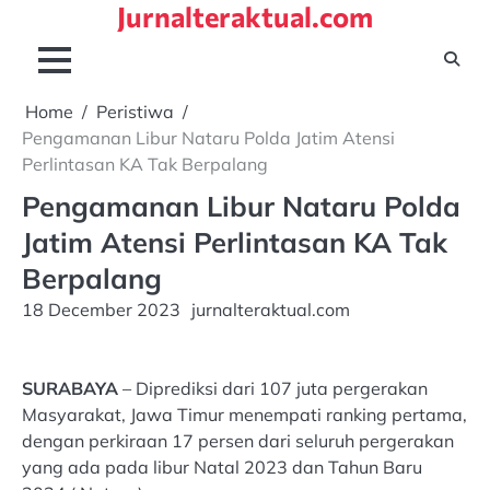
Jurnalteraktual.com
Skip
to
content
Home
Peristiwa
Pengamanan Libur Nataru Polda Jatim Atensi
Perlintasan KA Tak Berpalang
Pengamanan Libur Nataru Polda
Jatim Atensi Perlintasan KA Tak
Berpalang
18 December 2023
jurnalteraktual.com
SURABAYA
– Diprediksi dari 107 juta pergerakan
Masyarakat, Jawa Timur menempati ranking pertama,
dengan perkiraan 17 persen dari seluruh pergerakan
yang ada pada libur Natal 2023 dan Tahun Baru