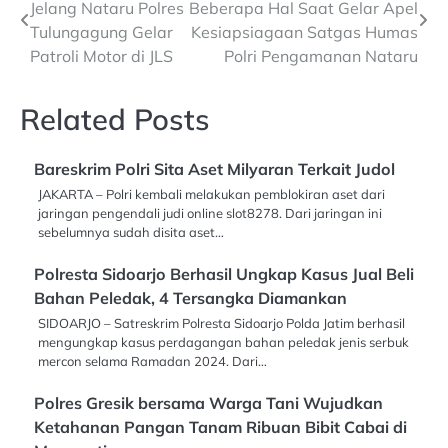
Jelang Nataru Polres
Beberapa Hal Saat Gelar Apel
navigation
Tulungagung Gelar
Kesiapsiagaan Satgas Humas
Patroli Motor di JLS
Polri Pengamanan Nataru
Related Posts
Bareskrim Polri Sita Aset Milyaran Terkait Judol
JAKARTA – Polri kembali melakukan pemblokiran aset dari
jaringan pengendali judi online slot8278. Dari jaringan ini
sebelumnya sudah disita aset…
Polresta Sidoarjo Berhasil Ungkap Kasus Jual Beli
Bahan Peledak, 4 Tersangka Diamankan
SIDOARJO – Satreskrim Polresta Sidoarjo Polda Jatim berhasil
mengungkap kasus perdagangan bahan peledak jenis serbuk
mercon selama Ramadan 2024. Dari…
Polres Gresik bersama Warga Tani Wujudkan
Ketahanan Pangan Tanam Ribuan Bibit Cabai di